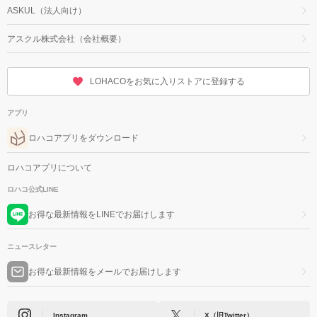
ASKUL（法人向け）
アスクル株式会社（会社概要）
LOHACOをお気に入りストアに登録する
アプリ
ロハコアプリをダウンロード
ロハコアプリについて
ロハコ公式LINE
お得な最新情報をLINEでお届けします
ニュースレター
お得な最新情報をメールでお届けします
Instagram
X（旧Twitter）