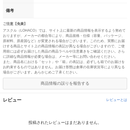
備考
ご注意【免責】
アスクル（LOHACO）では、サイト上に最新の商品情報を表示するよう努めて
おりますが、メーカーの都合等により、商品規格・仕様（容量、パッケージ、
原材料、原産国など）が変更される場合がございます。このため、実際にお届
けする商品とサイト上の商品情報の表記が異なる場合がございますので、ご使
用前には必ずお届けした商品の商品ラベルや注意書きをご確認ください。さら
に詳細な商品情報が必要な場合は、メーカー等にお問い合わせください。
また、商品名における「セット」や「箱」の表記は、必ずしも箱でのお届けを
お約束するものではありません。お届け形態は倉庫の在庫状況等により異なる
場合がございます。あらかじめご了承ください。
商品情報の誤りを報告する
レビュー
レビューとは
投稿されたレビューはまだありません。