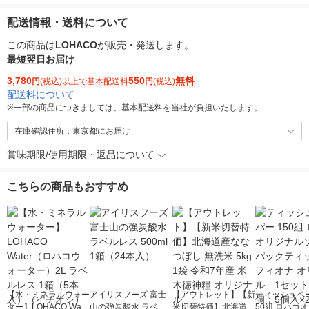
配送情報・送料について
この商品は
LOHACO
が販売・発送します。
最短翌日お届け
3,780
550
無料
円
(税込)以上で基本配送料
円
(税込)
配送料について
※
一部の商品につきましては、基本配送料を当社が負担いたします。
在庫確認住所：東京都にお届け
賞味期限/使用期限・返品について
こちらの商品もおすすめ
【水・ミネラルウォー
アイリスフーズ 富士
【アウトレット】【新
ティッシュペー
ター】LOHACO Wate
山の強炭酸水 ラベル
米切替特価】北海道産
50組 ロハコ