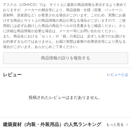
アスクル（LOHACO）では、サイト上に最新の商品情報を表示するよう努めて
おりますが、メーカーの都合等により、商品規格・仕様（容量、パッケージ、
原材料、原産国など）が変更される場合がございます。このため、実際にお届
けする商品とサイト上の商品情報の表記が異なる場合がございますので、ご使
用前には必ずお届けした商品の商品ラベルや注意書きをご確認ください。さら
に詳細な商品情報が必要な場合は、メーカー等にお問い合わせください。
また、商品名における「セット」や「箱」の表記は、必ずしも箱でのお届けを
お約束するものではありません。お届け形態は倉庫の在庫状況等により異なる
場合がございます。あらかじめご了承ください。
商品情報の誤りを報告する
レビュー
レビューとは
投稿されたレビューはまだありません。
建築資材（内装・外装用品）の人気ランキング
もっと見る