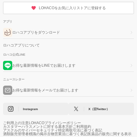
LOHACOをお気に入りストアに登録する
アプリ
ロハコアプリをダウンロード
ロハコアプリについて
ロハコ公式LINE
お得な最新情報をLINEでお届けします
ニュースレター
お得な最新情報をメールでお届けします
Instagram
X（旧Twitter）
ご利用上の注意
LOHACOプライバシーポリシー
カスタマーハラスメントに対する基本方針
ご利用規約
アスクルのサイバーセキュリティ
特定商取引法に基づく表記
酒類販売管理者標識の掲示
古物営業法に基づく表記
医薬品の販売に関する表示