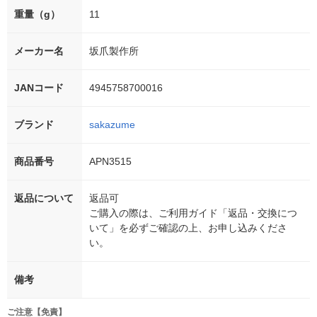
重量（g）
11
メーカー名
坂爪製作所
JANコード
4945758700016
ブランド
sakazume
商品番号
APN3515
返品について
返品可
ご購入の際は、ご利用ガイド「返品・交換につ
いて」を必ずご確認の上、お申し込みくださ
い。
備考
ご注意【免責】