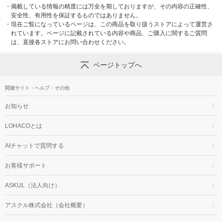
・
掲載している情報の精度には万全を期しておりますが、その内容の正確性、
安全性、有用性を保証するものではありません。
・
現在ご覧になっているページは、この商品を取り扱うストアによって運営さ
れています。ページに記載されている内容や商品、ご購入に関するご質問
は、直接各ストアにお問い合わせください。
ページトップへ
関連サイト・ヘルプ・その他
お知らせ
LOHACOとは
AIチャットで質問する
お客様サポート
ASKUL（法人向け）
アスクル株式会社（会社概要）