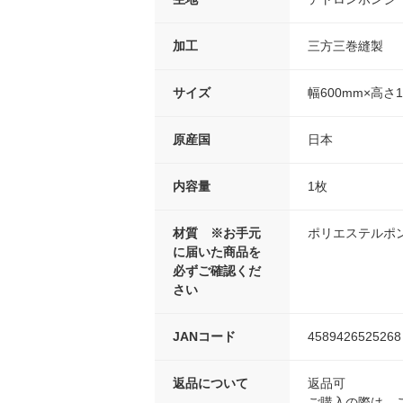
加工
三方三巻縫製
サイズ
幅600mm×高さ1
原産国
日本
内容量
1枚
材質 ※お手元
ポリエステルポ
に届いた商品を
必ずご確認くだ
さい
JANコード
4589426525268
返品について
返品可
ご購入の際は、