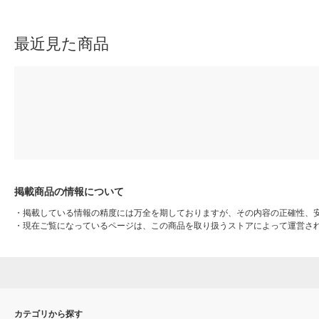
ジナル
収納 硬貨ケース
最近見た商品
掲載商品の情報について
・
掲載している情報の精度には万全を期しておりますが、その内容の正確性、
・
現在ご覧になっているページは、この商品を取り扱うストアによって運営さ
カテゴリから探す