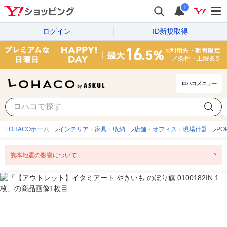
i
ログイン
ID新規取得
ロハコメニュー
LOHACOホーム
インテリア・家具・収納
店舗・オフィス・現場什器
P
熊本地震の影響について