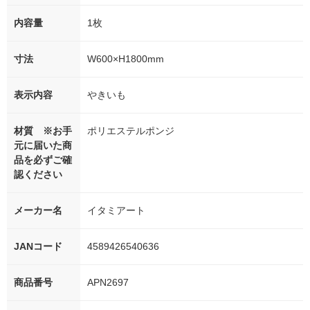
内容量
1枚
寸法
W600×H1800mm
表示内容
やきいも
材質 ※お手
ポリエステルポンジ
元に届いた商
品を必ずご確
認ください
メーカー名
イタミアート
JANコード
4589426540636
商品番号
APN2697