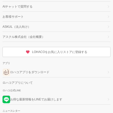
AIチャットで質問する
お客様サポート
ASKUL（法人向け）
アスクル株式会社（会社概要）
LOHACOをお気に入りストアに登録する
アプリ
ロハコアプリをダウンロード
ロハコアプリについて
ロハコ公式LINE
お得な最新情報をLINEでお届けします
ニュースレター