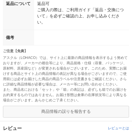
返品について
返品可
ご購入の際は、ご利用ガイド「返品・交換につ
いて」を必ずご確認の上、お申し込みくださ
い。
備考
ご注意【免責】
アスクル（LOHACO）では、サイト上に最新の商品情報を表示するよう努めて
おりますが、メーカーの都合等により、商品規格・仕様（容量、パッケージ、
原材料、原産国など）が変更される場合がございます。このため、実際にお届
けする商品とサイト上の商品情報の表記が異なる場合がございますので、ご使
用前には必ずお届けした商品の商品ラベルや注意書きをご確認ください。さら
に詳細な商品情報が必要な場合は、メーカー等にお問い合わせください。
また、商品名における「セット」や「箱」の表記は、必ずしも箱でのお届けを
お約束するものではありません。お届け形態は倉庫の在庫状況等により異なる
場合がございます。あらかじめご了承ください。
商品情報の誤りを報告する
レビュー
レビューとは