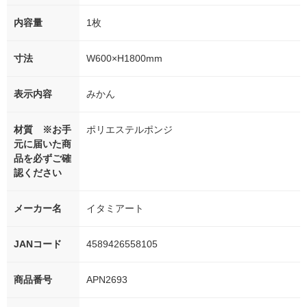
内容量
1枚
寸法
W600×H1800mm
表示内容
みかん
材質 ※お手
ポリエステルポンジ
元に届いた商
品を必ずご確
認ください
メーカー名
イタミアート
JANコード
4589426558105
商品番号
APN2693