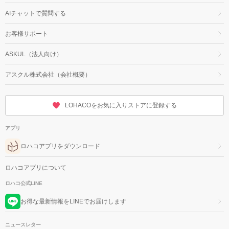
AIチャットで質問する
お客様サポート
ASKUL（法人向け）
アスクル株式会社（会社概要）
LOHACOをお気に入りストアに登録する
アプリ
ロハコアプリをダウンロード
ロハコアプリについて
ロハコ公式LINE
お得な最新情報をLINEでお届けします
ニュースレター