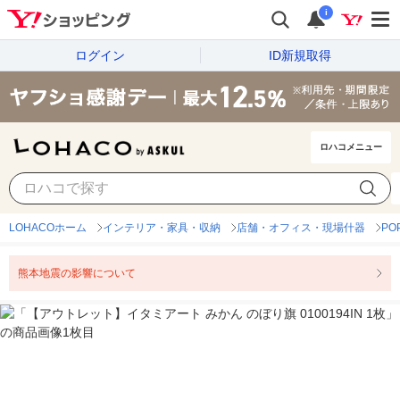
i
ログイン
ID新規取得
ロハコメニュー
LOHACOホーム
インテリア・家具・収納
店舗・オフィス・現場什器
P
熊本地震の影響について