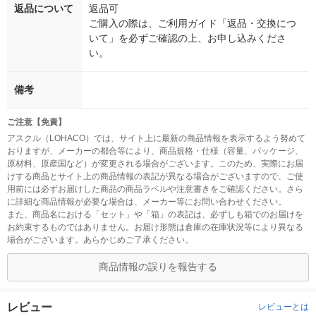
返品について
返品可
ご購入の際は、ご利用ガイド「返品・交換につ
いて」を必ずご確認の上、お申し込みくださ
い。
備考
ご注意【免責】
アスクル（LOHACO）では、サイト上に最新の商品情報を表示するよう努めて
おりますが、メーカーの都合等により、商品規格・仕様（容量、パッケージ、
原材料、原産国など）が変更される場合がございます。このため、実際にお届
けする商品とサイト上の商品情報の表記が異なる場合がございますので、ご使
用前には必ずお届けした商品の商品ラベルや注意書きをご確認ください。さら
に詳細な商品情報が必要な場合は、メーカー等にお問い合わせください。
また、商品名における「セット」や「箱」の表記は、必ずしも箱でのお届けを
お約束するものではありません。お届け形態は倉庫の在庫状況等により異なる
場合がございます。あらかじめご了承ください。
商品情報の誤りを報告する
レビュー
レビューとは