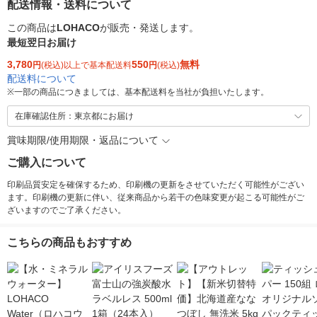
配送情報・送料について
この商品は
LOHACO
が販売・発送します。
最短翌日お届け
3,780
550
無料
円
(税込)以上で基本配送料
円
(税込)
配送料について
※
一部の商品につきましては、基本配送料を当社が負担いたします。
在庫確認住所：東京都にお届け
賞味期限/使用期限・返品について
ご購入について
印刷品質安定を確保するため、印刷機の更新をさせていただく可能性がござい
ます。印刷機の更新に伴い、従来商品から若干の色味変更が起こる可能性がご
ざいますのでご了承ください。
こちらの商品もおすすめ