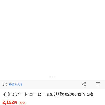
画像を見る
1 / 3
イタミアート コーヒー のぼり旗 0230041IN 1枚
2,192
円
（税込）