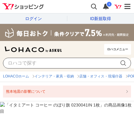
i
ログイン
ID新規取得
ロハコメニュー
LOHACOホーム
インテリア・家具・収納
店舗・オフィス・現場什器
P
熊本地震の影響について