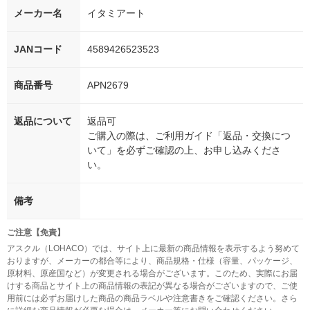
メーカー名
イタミアート
JANコード
4589426523523
商品番号
APN2679
返品について
返品可
ご購入の際は、ご利用ガイド「返品・交換につ
いて」を必ずご確認の上、お申し込みくださ
い。
備考
ご注意【免責】
アスクル（LOHACO）では、サイト上に最新の商品情報を表示するよう努めて
おりますが、メーカーの都合等により、商品規格・仕様（容量、パッケージ、
原材料、原産国など）が変更される場合がございます。このため、実際にお届
けする商品とサイト上の商品情報の表記が異なる場合がございますので、ご使
用前には必ずお届けした商品の商品ラベルや注意書きをご確認ください。さら