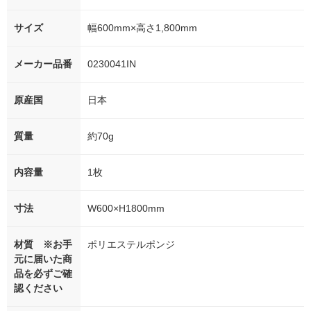
サイズ
幅600mm×高さ1,800mm
メーカー品番
0230041IN
原産国
日本
質量
約70g
内容量
1枚
寸法
W600×H1800mm
材質 ※お手
ポリエステルポンジ
元に届いた商
品を必ずご確
認ください