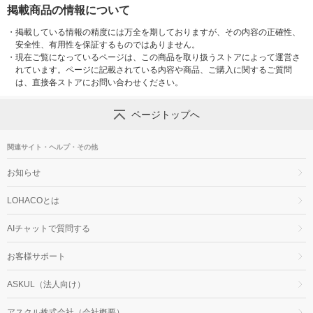
掲載商品の情報について
・
掲載している情報の精度には万全を期しておりますが、その内容の正確性、
安全性、有用性を保証するものではありません。
・
現在ご覧になっているページは、この商品を取り扱うストアによって運営さ
れています。ページに記載されている内容や商品、ご購入に関するご質問
は、直接各ストアにお問い合わせください。
ページトップへ
関連サイト・ヘルプ・その他
お知らせ
LOHACOとは
AIチャットで質問する
お客様サポート
ASKUL（法人向け）
アスクル株式会社（会社概要）