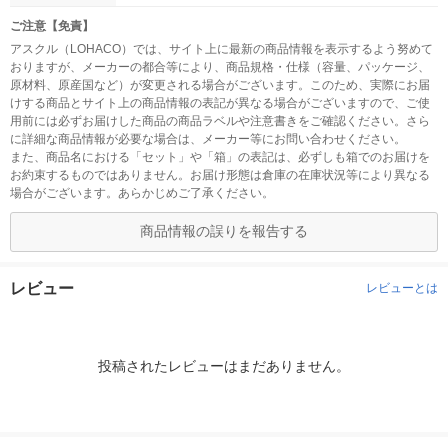
ご注意【免責】
アスクル（LOHACO）では、サイト上に最新の商品情報を表示するよう努めて
おりますが、メーカーの都合等により、商品規格・仕様（容量、パッケージ、
原材料、原産国など）が変更される場合がございます。このため、実際にお届
けする商品とサイト上の商品情報の表記が異なる場合がございますので、ご使
用前には必ずお届けした商品の商品ラベルや注意書きをご確認ください。さら
に詳細な商品情報が必要な場合は、メーカー等にお問い合わせください。
また、商品名における「セット」や「箱」の表記は、必ずしも箱でのお届けを
お約束するものではありません。お届け形態は倉庫の在庫状況等により異なる
場合がございます。あらかじめご了承ください。
商品情報の誤りを報告する
レビュー
レビューとは
投稿されたレビューはまだありません。