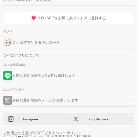
LOHACOをお気に入りストアに登録する
アプリ
ロハコアプリをダウンロード
ロハコアプリについて
ロハコ公式LINE
お得な最新情報をLINEでお届けします
ニュースレター
お得な最新情報をメールでお届けします
Instagram
X（旧Twitter）
ご利用上の注意
LOHACOプライバシーポリシー
カスタマーハラスメントに対する基本方針
ご利用規約