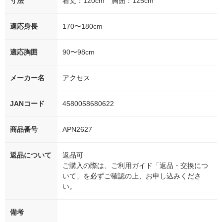
寸法
着丈：120cm 胸囲：125cm
適応身長
170〜180cm
適応胸囲
90〜98cm
メーカー名
アクセス
JANコード
4580058680622
商品番号
APN2627
返品について
返品可
ご購入の際は、ご利用ガイド「返品・交換につ
いて」を必ずご確認の上、お申し込みくださ
い。
備考