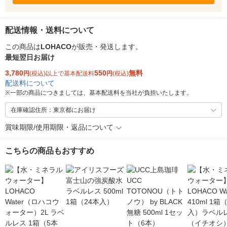
配送情報・送料について
この商品は
LOHACO
が販売・発送します。
最短翌日お届け
3,780
550
無料
円
(税込)以上で基本配送料
円
(税込)
配送料について
※
一部の商品につきましては、基本配送料を当社が負担いたします。
在庫確認住所：東京都にお届け
賞味期限/使用期限・返品について
こちらの商品もおすすめ