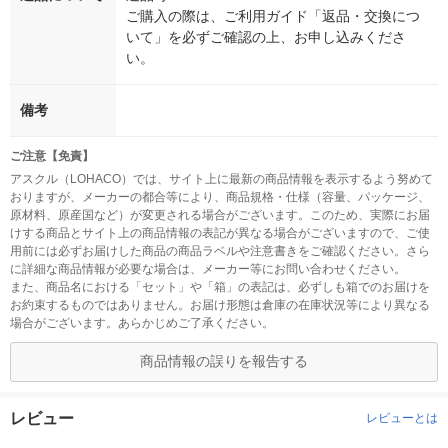
ご購入の際は、ご利用ガイド「返品・交換につ
いて」を必ずご確認の上、お申し込みくださ
い。
備考
ご注意【免責】
アスクル（LOHACO）では、サイト上に最新の商品情報を表示するよう努めて
おりますが、メーカーの都合等により、商品規格・仕様（容量、パッケージ、
原材料、原産国など）が変更される場合がございます。このため、実際にお届
けする商品とサイト上の商品情報の表記が異なる場合がございますので、ご使
用前には必ずお届けした商品の商品ラベルや注意書きをご確認ください。さら
に詳細な商品情報が必要な場合は、メーカー等にお問い合わせください。
また、商品名における「セット」や「箱」の表記は、必ずしも箱でのお届けを
お約束するものではありません。お届け形態は倉庫の在庫状況等により異なる
場合がございます。あらかじめご了承ください。
商品情報の誤りを報告する
レビュー
レビューとは