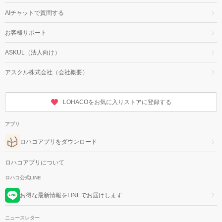
AIチャットで質問する
お客様サポート
ASKUL（法人向け）
アスクル株式会社（会社概要）
LOHACOをお気に入りストアに登録する
アプリ
ロハコアプリをダウンロード
ロハコアプリについて
ロハコ公式LINE
お得な最新情報をLINEでお届けします
ニュースレター