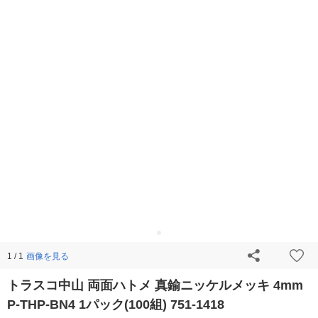
画像を見る
1 / 1
トラスコ中山 両面ハトメ 真鍮ニッケルメッキ 4mm
P-THP-BN4 1パック(100組) 751-1418