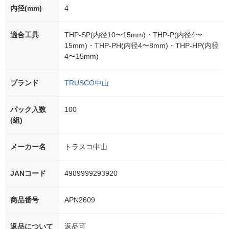
内径(mm)
4
適合工具
THP-SP(内径10〜15mm)・THP-P(内径4〜
15mm)・THP-PH(内径4〜8mm)・THP-HP(内径
4〜15mm)
ブランド
TRUSCO中山
パック入数
100
(組)
メーカー名
トラスコ中山
JANコード
4989999293920
商品番号
APN2609
返品について
返品可