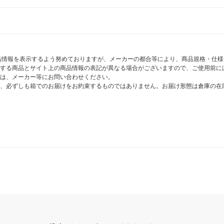
商品情報を表示するよう努めておりますが、メーカーの都合等により、商品規格・仕
する商品とサイト上の商品情報の表記が異なる場合がございますので、ご使用前に
は、メーカー等にお問い合わせください。
、必ずしも箱でのお届けをお約束するものではありません。お届け形態は倉庫の在