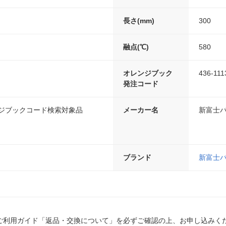
長さ(mm)
300
融点(℃)
580
オレンジブック
436-111
発注コード
ンジブックコード検索対象品
メーカー名
新富士
ブランド
新富士
ご利用ガイド「返品・交換について」を必ずご確認の上、お申し込みく