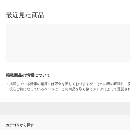
最近見た商品
掲載商品の情報について
・
掲載している情報の精度には万全を期しておりますが、その内容の正確性、
・
現在ご覧になっているページは、この商品を取り扱うストアによって運営さ
カテゴリから探す