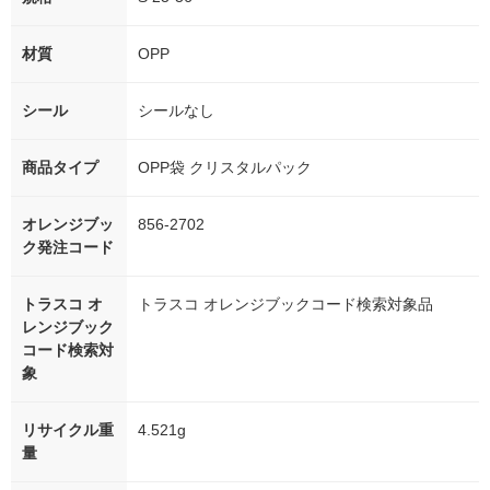
材質
OPP
シール
シールなし
商品タイプ
OPP袋 クリスタルパック
オレンジブッ
856-2702
ク発注コード
トラスコ オ
トラスコ オレンジブックコード検索対象品
レンジブック
コード検索対
象
リサイクル重
4.521g
量