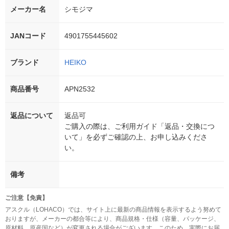
メーカー名
シモジマ
JANコード
4901755445602
ブランド
HEIKO
商品番号
APN2532
返品について
返品可
ご購入の際は、ご利用ガイド「返品・交換につ
いて」を必ずご確認の上、お申し込みくださ
い。
備考
ご注意【免責】
アスクル（LOHACO）では、サイト上に最新の商品情報を表示するよう努めて
おりますが、メーカーの都合等により、商品規格・仕様（容量、パッケージ、
原材料、原産国など）が変更される場合がございます。このため、実際にお届