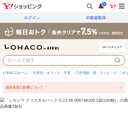
i
ログイン
ID新規取得
ロハコメニュー
LOHACOホーム
文房具・オフィス・手芸
工作用紙・袋・ラッピング
ポ
熊本地震の影響について