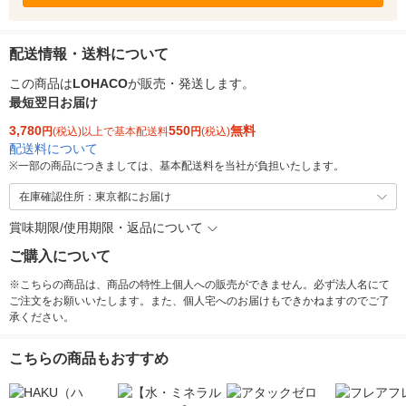
配送情報・送料について
この商品は
LOHACO
が販売・発送します。
最短翌日お届け
3,780
550
無料
円
(税込)以上で基本配送料
円
(税込)
配送料について
※
一部の商品につきましては、基本配送料を当社が負担いたします。
在庫確認住所：東京都にお届け
賞味期限/使用期限・返品について
ご購入について
※こちらの商品は、商品の特性上個人への販売ができません。必ず法人名にて
ご注文をお願いいたします。また、個人宅へのお届けもできかねますのでご了
承ください。
こちらの商品もおすすめ