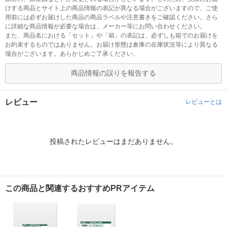
けする商品とサイト上の商品情報の表記が異なる場合がございますので、ご使
用前には必ずお届けした商品の商品ラベルや注意書きをご確認ください。さら
に詳細な商品情報が必要な場合は、メーカー等にお問い合わせください。
また、商品名における「セット」や「箱」の表記は、必ずしも箱でのお届けを
お約束するものではありません。お届け形態は倉庫の在庫状況等により異なる
場合がございます。あらかじめご了承ください。
商品情報の誤りを報告する
レビュー
レビューとは
投稿されたレビューはまだありません。
この商品と関連するおすすめPRアイテム