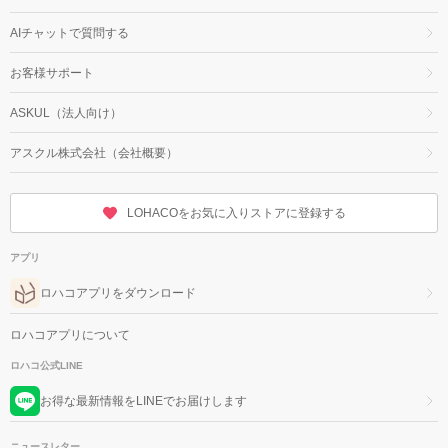
AIチャットで質問する
お客様サポート
ASKUL（法人向け）
アスクル株式会社（会社概要）
LOHACOをお気に入りストアに登録する
アプリ
ロハコアプリをダウンロード
ロハコアプリについて
ロハコ公式LINE
お得な最新情報をLINEでお届けします
ニュースレター