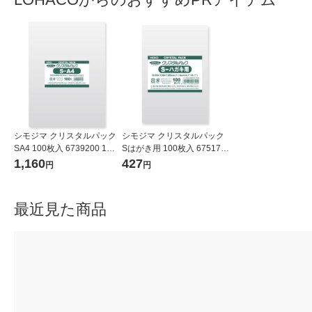
シモジマ クリスタルパック
シモジマ クリスタルパック
SA4 100枚入 6739200 1袋
Sはがき用 100枚入 675170
(100枚入)
0 1袋(100枚入)
1,160
427
円
円
最近見た商品