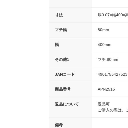
寸法
厚0.07×幅400
マチ幅
80mm
幅
400mm
その他1
マチ:80mm
JANコード
4901755427523
商品番号
APN2516
返品について
返品可
ご購入の際は、
備考