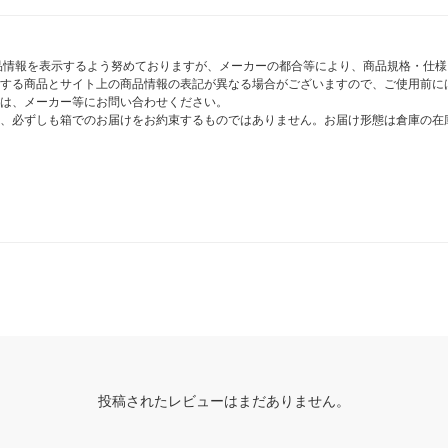
商品情報を表示するよう努めておりますが、メーカーの都合等により、商品規格・仕
する商品とサイト上の商品情報の表記が異なる場合がございますので、ご使用前に
は、メーカー等にお問い合わせください。
、必ずしも箱でのお届けをお約束するものではありません。お届け形態は倉庫の在
投稿されたレビューはまだありません。