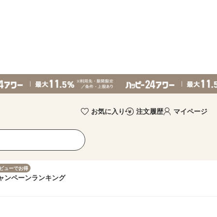
お気に入り
注文履歴
マイページ
ビューでお得
ャンペーン
ランキング