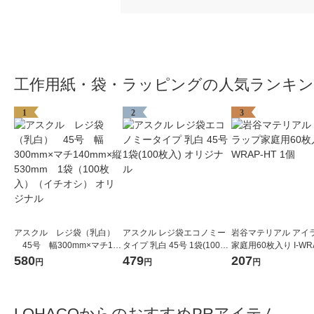
工作用紙・袋・ラッピングの人気ランキ
1
2
3
アスクル レジ袋（乳白）
アスクル レジ袋エコノミー
岩谷マテリアル アイ
45号 幅300mm×マチ140
タイプ 乳白 45号 1袋(100枚
家庭用60枚入り I-WR
mm×縦530mm 1袋（100
入) オリジナル
1個
580
479
207
円
円
円
枚入）（イチオシ） オリジ
ナル
LOHACOからのおすすめPRアイテム