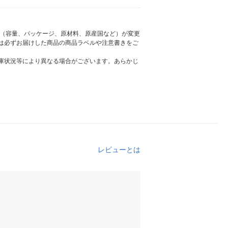
様（容量、パッケージ、原材料、原産国など）が変更
は必ずお届けした商品の商品ラベルや注意書きをご
庫状況等により異なる場合がございます。あらかじ
レビューとは