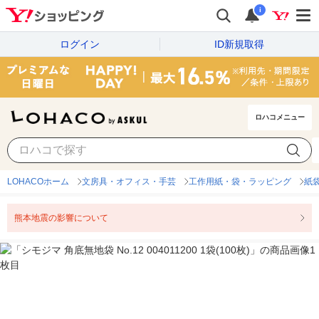
i
ログイン
ID新規取得
ロハコメニュー
LOHACOホーム
文房具・オフィス・手芸
工作用紙・袋・ラッピング
紙
熊本地震の影響について