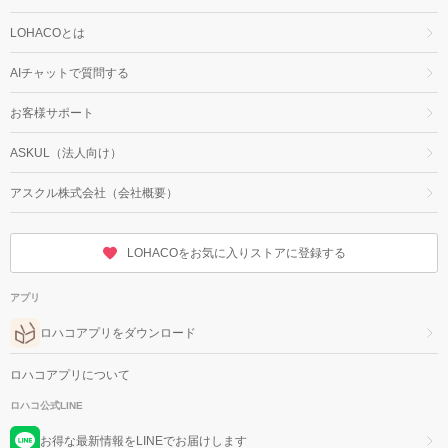
LOHACOとは
AIチャットで質問する
お客様サポート
ASKUL（法人向け）
アスクル株式会社（会社概要）
LOHACOをお気に入りストアに登録する
アプリ
ロハコアプリをダウンロード
ロハコアプリについて
ロハコ公式LINE
お得な最新情報をLINEでお届けします