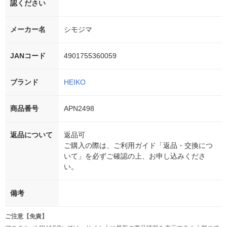
認ください
メーカー名
シモジマ
JANコード
4901755360059
ブランド
HEIKO
商品番号
APN2498
返品について
返品可
ご購入の際は、ご利用ガイド「返品・交換につ
いて」を必ずご確認の上、お申し込みくださ
い。
備考
ご注意【免責】