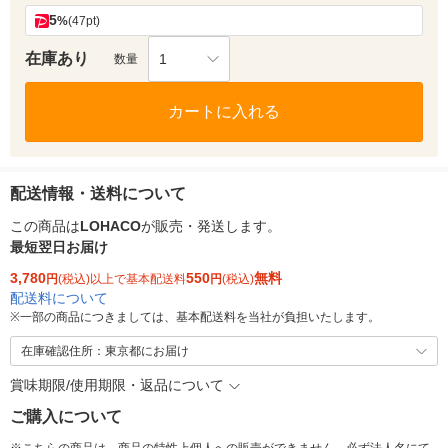
5
%
(47pt)
在庫あり
1
数量
カートに入れる
配送情報・送料について
この商品は
LOHACO
が販売・発送します。
最短翌日お届け
3,780
550
無料
円
(税込)以上で基本配送料
円
(税込)
配送料について
※
一部の商品につきましては、基本配送料を当社が負担いたします。
在庫確認住所：東京都にお届け
賞味期限/使用期限・返品について
ご購入について