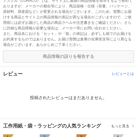
アスクル（LOHACO）では、サイト上に最新の商品情報を表示するよう努めて
おりますが、メーカーの都合等により、商品規格・仕様（容量、パッケージ、
原材料、原産国など）が変更される場合がございます。このため、実際にお届
けする商品とサイト上の商品情報の表記が異なる場合がございますので、ご使
用前には必ずお届けした商品の商品ラベルや注意書きをご確認ください。さら
に詳細な商品情報が必要な場合は、メーカー等にお問い合わせください。
また、商品名における「セット」や「箱」の表記は、必ずしも箱でのお届けを
お約束するものではありません。お届け形態は倉庫の在庫状況等により異なる
場合がございます。あらかじめご了承ください。
商品情報の誤りを報告する
レビュー
レビューとは
投稿されたレビューはまだありません。
工作用紙・袋・ラッピングの人気ランキング
もっと見る