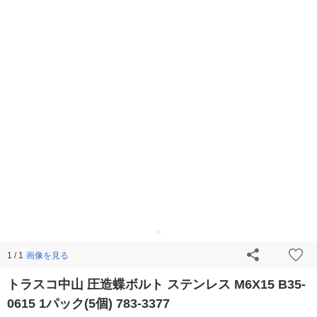
画像を見る
1 / 1
トラスコ中山 圧造蝶ボルト ステンレス M6X15 B35-
0615 1パック(5個) 783-3377