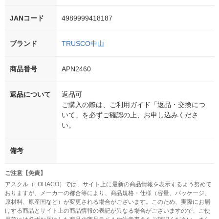
JANコード
4989999418187
ブランド
TRUSCO中山
商品番号
APN2460
返品について
返品可
ご購入の際は、ご利用ガイド「返品・交換につ
いて」を必ずご確認の上、お申し込みくださ
い。
備考
ご注意【免責】
アスクル（LOHACO）では、サイト上に最新の商品情報を表示するよう努めて
おりますが、メーカーの都合等により、商品規格・仕様（容量、パッケージ、
原材料、原産国など）が変更される場合がございます。このため、実際にお届
けする商品とサイト上の商品情報の表記が異なる場合がございますので、ご使