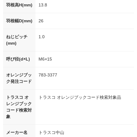
羽根高H(mm)
13.8
羽根幅D(mm)
26
ねじピッチ
1.0
(mm)
呼び径(d×L)
M6×15
オレンジブッ
783-3377
ク発注コード
トラスコ オ
トラスコ オレンジブックコード検索対象品
レンジブック
コード検索対
象
メーカー名
トラスコ中山