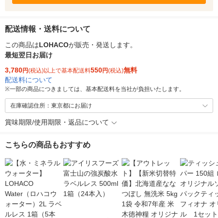
配送情報・送料について
この商品は
LOHACO
が販売・発送します。
最短翌日お届け
3,780
550
無料
円
(税込)以上で基本配送料
円
(税込)
配送料について
※
一部の商品につきましては、基本配送料を当社が負担いたします。
在庫確認住所：東京都にお届け
賞味期限/使用期限・返品について
こちらの商品もおすすめ