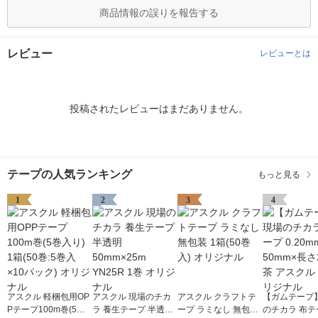
商品情報の誤りを報告する
レビュー
レビューとは
投稿されたレビューはまだありません。
テープの人気ランキング
もっと見る
1
2
3
4
アスクル 軽梱包用OP
アスクル 現場のチカ
アスクル クラフトテ
【ガムテープ】
Pテープ100m巻(5巻
ラ 養生テープ 半透明
ープ ラミなし 無包装
のチカラ 布テー