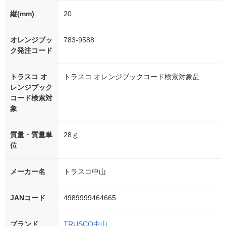
縦(mm)
20
オレンジブッ
783-9588
ク発注コード
トラスコ オ
トラスコ オレンジブックコード検索対象品
レンジブック
コード検索対
象
質量・質量単
28ｇ
位
メーカー名
トラスコ中山
JANコード
4989999464665
ブランド
TRUSCO中山