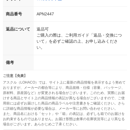
商品番号
APN2447
返品について
返品可
ご購入の際は、ご利用ガイド「返品・交換につ
いて」を必ずご確認の上、お申し込みくださ
い。
備考
ご注意【免責】
アスクル（LOHACO）では、サイト上に最新の商品情報を表示するよう努めて
おりますが、メーカーの都合等により、商品規格・仕様（容量、パッケージ、
原材料、原産国など）が変更される場合がございます。このため、実際にお届
けする商品とサイト上の商品情報の表記が異なる場合がございますので、ご使
用前には必ずお届けした商品の商品ラベルや注意書きをご確認ください。さら
に詳細な商品情報が必要な場合は、メーカー等にお問い合わせください。
また、商品名における「セット」や「箱」の表記は、必ずしも箱でのお届けを
お約束するものではありません。お届け形態は倉庫の在庫状況等により異なる
場合がございます。あらかじめご了承ください。