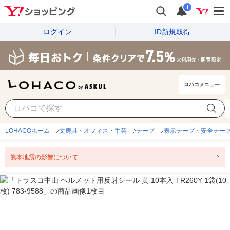
i
ログイン
ID新規取得
ロハコメニュー
LOHACOホーム
文房具・オフィス・手芸
テープ
表示テープ・安全テー
熊本地震の影響について