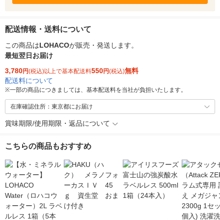
配送情報・送料について
この商品は
LOHACO
が販売・発送します。
最短翌日お届け
3,780
550
無料
円
(税込)以上で基本配送料
円
(税込)
配送料について
※
一部の商品につきましては、基本配送料を当社が負担いたします。
在庫確認住所：東京都にお届け
賞味期限/使用期限・返品について
こちらの商品もおすすめ