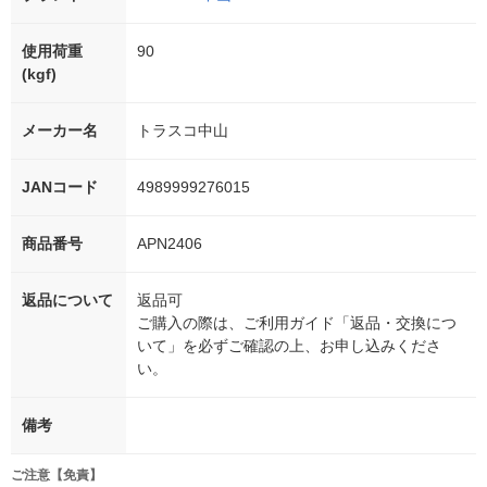
使用荷重
90
(kgf)
メーカー名
トラスコ中山
JANコード
4989999276015
商品番号
APN2406
返品について
返品可
ご購入の際は、ご利用ガイド「返品・交換につ
いて」を必ずご確認の上、お申し込みくださ
い。
備考
ご注意【免責】