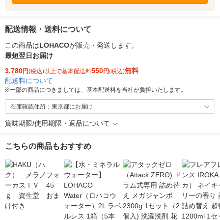
配送情報・送料について
この商品は
LOHACO
が販売・発送します。
最短翌日お届け
3,780
550
無料
円
(税込)以上で基本配送料
円
(税込)
配送料について
※
一部の商品につきましては、基本配送料を当社が負担いたします。
在庫確認住所：東京都にお届け
賞味期限/使用期限・返品について
こちらの商品もおすすめ