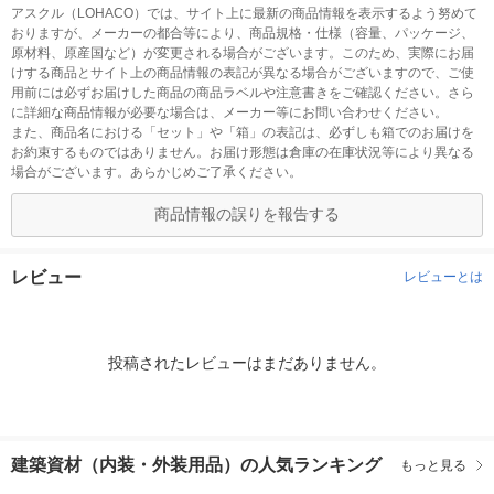
アスクル（LOHACO）では、サイト上に最新の商品情報を表示するよう努めて
おりますが、メーカーの都合等により、商品規格・仕様（容量、パッケージ、
原材料、原産国など）が変更される場合がございます。このため、実際にお届
けする商品とサイト上の商品情報の表記が異なる場合がございますので、ご使
用前には必ずお届けした商品の商品ラベルや注意書きをご確認ください。さら
に詳細な商品情報が必要な場合は、メーカー等にお問い合わせください。
また、商品名における「セット」や「箱」の表記は、必ずしも箱でのお届けを
お約束するものではありません。お届け形態は倉庫の在庫状況等により異なる
場合がございます。あらかじめご了承ください。
商品情報の誤りを報告する
レビュー
レビューとは
投稿されたレビューはまだありません。
建築資材（内装・外装用品）の人気ランキング
もっと見る