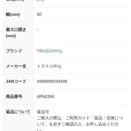
幅(mm)
30
最大口開き
-
(mm)
ブランド
TRUSCO中山
メーカー名
トラスコ中山
JANコード
4989999039498
商品番号
APN2366
返品について
返品可
ご購入の際は、ご利用ガイド「返品・交換につ
いて」を必ずご確認の上、お申し込みくださ
い。