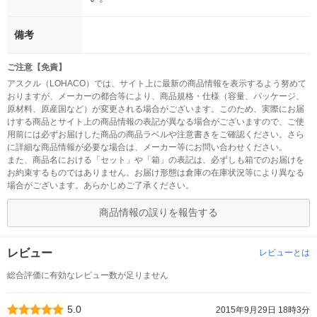
備考
ご注意【免責】
アスクル（LOHACO）では、サイト上に最新の商品情報を表示するよう努めて
おりますが、メーカーの都合等により、商品規格・仕様（容量、パッケージ、
原材料、原産国など）が変更される場合がございます。このため、実際にお届
けする商品とサイト上の商品情報の表記が異なる場合がございますので、ご使
用前には必ずお届けした商品の商品ラベルや注意書きをご確認ください。さら
に詳細な商品情報が必要な場合は、メーカー等にお問い合わせください。
また、商品名における「セット」や「箱」の表記は、必ずしも箱でのお届けを
お約束するものではありません。お届け形態は倉庫の在庫状況等により異なる
場合がございます。あらかじめご了承ください。
商品情報の誤りを報告する
レビュー
レビューとは
総合評価に有効なレビュー数が足りません
5.0
2015年9月29日 18時3分