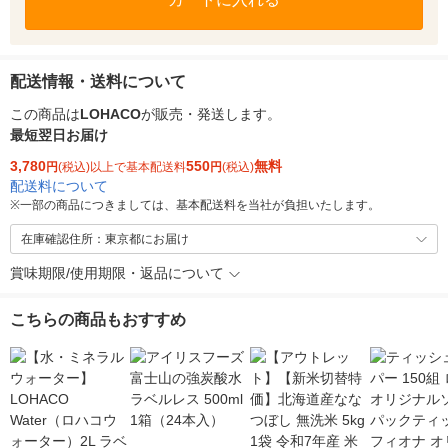
配送情報・送料について
この商品は
LOHACO
が販売・発送します。
最短翌日お届け
3,780
550
無料
円
(税込)以上で基本配送料
円
(税込)
配送料について
※
一部の商品につきましては、基本配送料を当社が負担いたします。
在庫確認住所：東京都にお届け
賞味期限/使用期限・返品について
こちらの商品もおすすめ