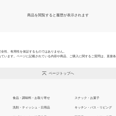
商品を閲覧すると履歴が表示されます
安全性、有用性を保証するものではありません。
れています。ページに記載されている内容や商品、ご購入に関するご質問は、直接各
ページトップへ
食品・調味料・お取り寄せ
スナック・お菓子
洗剤・ティッシュ・日用品
キッチン・バス・リビング