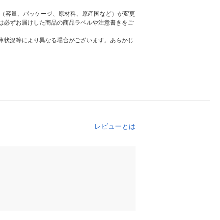
様（容量、パッケージ、原材料、原産国など）が変更
は必ずお届けした商品の商品ラベルや注意書きをご
庫状況等により異なる場合がございます。あらかじ
レビューとは