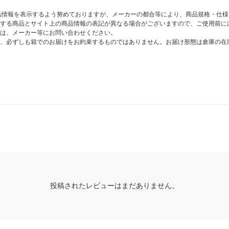
商品情報を表示するよう努めておりますが、メーカーの都合等により、商品規格・仕
する商品とサイト上の商品情報の表記が異なる場合がございますので、ご使用前に
は、メーカー等にお問い合わせください。
、必ずしも箱でのお届けをお約束するものではありません。お届け形態は倉庫の在
投稿されたレビューはまだありません。