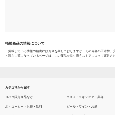
掲載商品の情報について
・
掲載している情報の精度には万全を期しておりますが、その内容の正確性、
・
現在ご覧になっているページは、この商品を取り扱うストアによって運営さ
カテゴリから探す
ロハコ限定商品など
コスメ・スキンケア・美容
水・コーヒー・お茶・飲料
ビール・ワイン・お酒