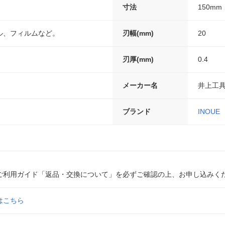
寸法
150mm
ル、フィルムなど。
刃幅(mm)
20
刃厚(mm)
0.4
メーカー名
井上工
ブランド
INOUE
ご利用ガイド「返品・交換について」を必ずご確認の上、お申し込みく
はこちら