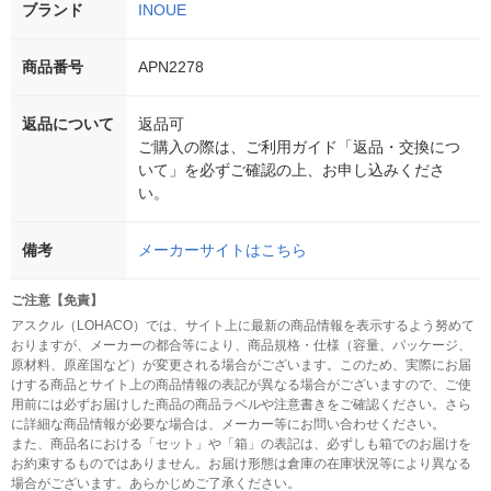
ブランド
INOUE
商品番号
APN2278
返品について
返品可
ご購入の際は、ご利用ガイド「返品・交換につ
いて」を必ずご確認の上、お申し込みくださ
い。
備考
メーカーサイトはこちら
ご注意【免責】
アスクル（LOHACO）では、サイト上に最新の商品情報を表示するよう努めて
おりますが、メーカーの都合等により、商品規格・仕様（容量、パッケージ、
原材料、原産国など）が変更される場合がございます。このため、実際にお届
けする商品とサイト上の商品情報の表記が異なる場合がございますので、ご使
用前には必ずお届けした商品の商品ラベルや注意書きをご確認ください。さら
に詳細な商品情報が必要な場合は、メーカー等にお問い合わせください。
また、商品名における「セット」や「箱」の表記は、必ずしも箱でのお届けを
お約束するものではありません。お届け形態は倉庫の在庫状況等により異なる
場合がございます。あらかじめご了承ください。