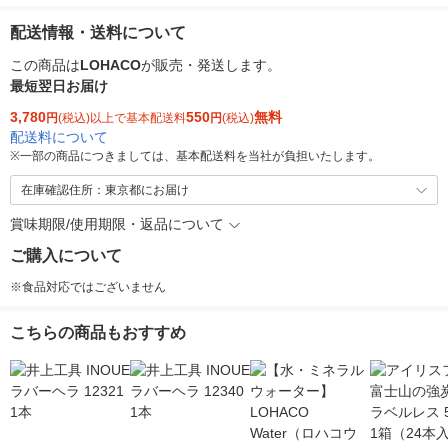
配送情報・送料について
この商品は
LOHACO
が販売・発送します。
最短翌日お届け
3,780
550
無料
円
(税込)以上で基本配送料
円
(税込)
配送料について
※
一部の商品につきましては、基本配送料を当社が負担いたします。
在庫確認住所：東京都にお届け
賞味期限/使用期限・返品について
ご購入について
※食品対応ではございません
こちらの商品もおすすめ