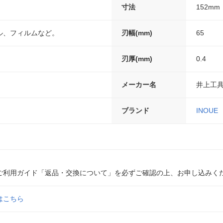
寸法
152mm
ル、フィルムなど。
刃幅(mm)
65
刃厚(mm)
0.4
メーカー名
井上工
ブランド
INOUE
ご利用ガイド「返品・交換について」を必ずご確認の上、お申し込みく
はこちら