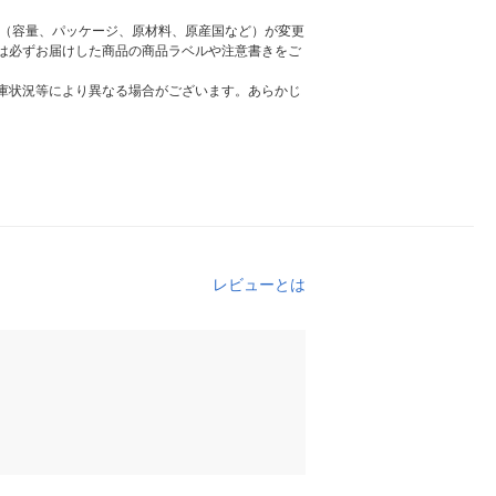
様（容量、パッケージ、原材料、原産国など）が変更
は必ずお届けした商品の商品ラベルや注意書きをご
庫状況等により異なる場合がございます。あらかじ
レビューとは