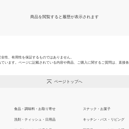
商品を閲覧すると履歴が表示されます
安全性、有用性を保証するものではありません。
れています。ページに記載されている内容や商品、ご購入に関するご質問は、直接各
ページトップへ
食品・調味料・お取り寄せ
スナック・お菓子
洗剤・ティッシュ・日用品
キッチン・バス・リビング