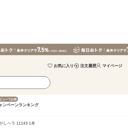
お気に入り
注文履歴
マイページ
ビューでお得
ャンペーン
ランキング
がしヘラ 11143 1本