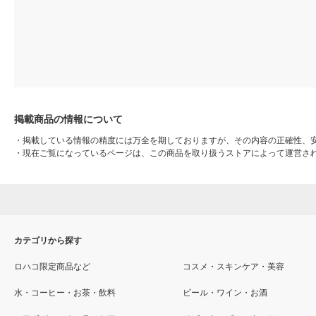
掲載商品の情報について
・
掲載している情報の精度には万全を期しておりますが、その内容の正確性、
・
現在ご覧になっているページは、この商品を取り扱うストアによって運営さ
カテゴリから探す
ロハコ限定商品など
コスメ・スキンケア・美容
水・コーヒー・お茶・飲料
ビール・ワイン・お酒