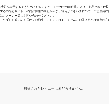
商品情報を表示するよう努めておりますが、メーカーの都合等により、商品規格・仕
する商品とサイト上の商品情報の表記が異なる場合がございますので、ご使用前に
は、メーカー等にお問い合わせください。
、必ずしも箱でのお届けをお約束するものではありません。お届け形態は倉庫の在
投稿されたレビューはまだありません。