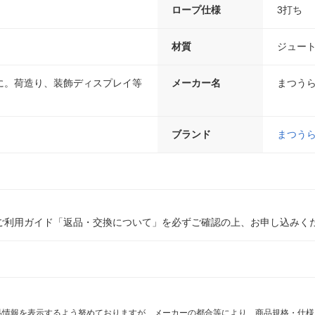
ロープ仕様
3打ち
材質
ジュー
に。荷造り、装飾ディスプレイ等
メーカー名
まつう
ブランド
まつう
ご利用ガイド「返品・交換について」を必ずご確認の上、お申し込みく
商品情報を表示するよう努めておりますが、メーカーの都合等により、商品規格・仕