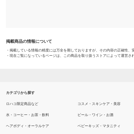
掲載商品の情報について
・
掲載している情報の精度には万全を期しておりますが、その内容の正確性、
・
現在ご覧になっているページは、この商品を取り扱うストアによって運営さ
カテゴリから探す
ロハコ限定商品など
コスメ・スキンケア・美容
水・コーヒー・お茶・飲料
ビール・ワイン・お酒
ヘアボディ・オーラルケア
ベビーキッズ・マタニティ