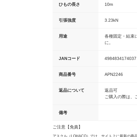
ひもの長さ
10m
引張強度
3.23kN
用途
各種固定・結束
に。
JANコード
4984834174037
商品番号
APN2246
返品について
返品可
ご購入の際は、
備考
ご注意【免責】
アスクル（LOHACO）では、サイト上に最新の