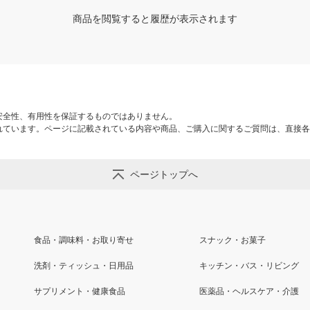
商品を閲覧すると履歴が表示されます
安全性、有用性を保証するものではありません。
れています。ページに記載されている内容や商品、ご購入に関するご質問は、直接各
ページトップへ
食品・調味料・お取り寄せ
スナック・お菓子
洗剤・ティッシュ・日用品
キッチン・バス・リビング
サプリメント・健康食品
医薬品・ヘルスケア・介護