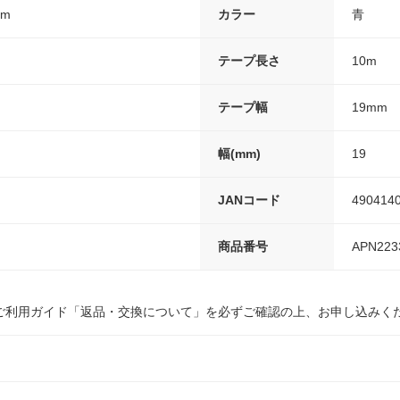
0m
カラー
青
テープ長さ
10m
テープ幅
19mm
幅(mm)
19
JANコード
490414
商品番号
APN223
ご利用ガイド「返品・交換について」を必ずご確認の上、お申し込みく