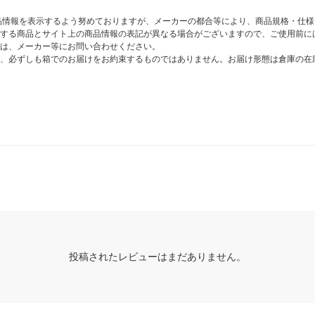
商品情報を表示するよう努めておりますが、メーカーの都合等により、商品規格・仕
する商品とサイト上の商品情報の表記が異なる場合がございますので、ご使用前に
は、メーカー等にお問い合わせください。
、必ずしも箱でのお届けをお約束するものではありません。お届け形態は倉庫の在
投稿されたレビューはまだありません。