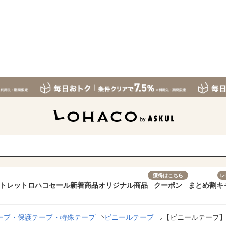
獲得はこちら
レ
トレット
ロハコセール
新着商品
オリジナル商品
クーポン
まとめ割
キ
ープ・保護テープ・特殊テープ
ビニールテープ
【ビニールテープ】 ビ