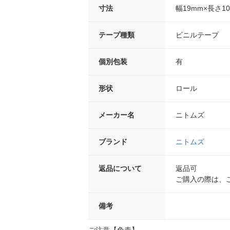
寸法
幅19mm×長さ1
テープ種類
ビニルテープ
個別包装
有
形状
ロール
メーカー名
ニトムズ
ブランド
ニトムズ
返品について
返品可
ご購入の際は、
備考