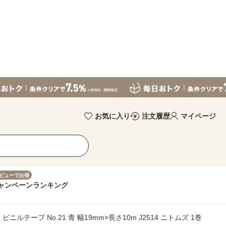
お気に入り
注文履歴
マイページ
ビューでお得
ャンペーン
ランキング
ニルテープ No.21 青 幅19mm×長さ10m J2514 ニトムズ 1巻