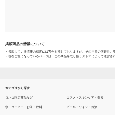
掲載商品の情報について
・
掲載している情報の精度には万全を期しておりますが、その内容の正確性、
・
現在ご覧になっているページは、この商品を取り扱うストアによって運営さ
カテゴリから探す
ロハコ限定商品など
コスメ・スキンケア・美容
水・コーヒー・お茶・飲料
ビール・ワイン・お酒