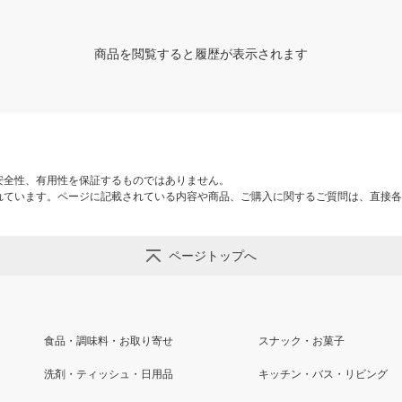
商品を閲覧すると履歴が表示されます
安全性、有用性を保証するものではありません。
れています。ページに記載されている内容や商品、ご購入に関するご質問は、直接各
ページトップへ
食品・調味料・お取り寄せ
スナック・お菓子
洗剤・ティッシュ・日用品
キッチン・バス・リビング