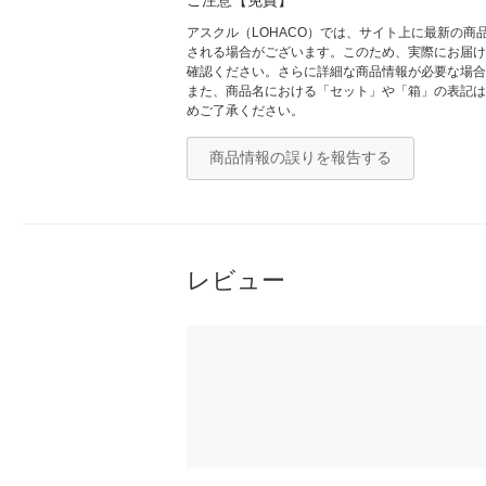
ご注意【免責】
アスクル（LOHACO）では、サイト上に最新の
される場合がございます。このため、実際にお届け
確認ください。さらに詳細な商品情報が必要な場合
また、商品名における「セット」や「箱」の表記は
めご了承ください。
商品情報の誤りを報告する
レビュー