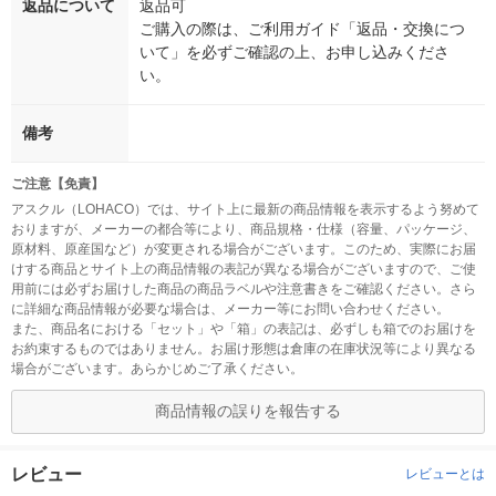
返品について
返品可
ご購入の際は、ご利用ガイド「返品・交換につ
いて」を必ずご確認の上、お申し込みくださ
い。
備考
ご注意【免責】
アスクル（LOHACO）では、サイト上に最新の商品情報を表示するよう努めて
おりますが、メーカーの都合等により、商品規格・仕様（容量、パッケージ、
原材料、原産国など）が変更される場合がございます。このため、実際にお届
けする商品とサイト上の商品情報の表記が異なる場合がございますので、ご使
用前には必ずお届けした商品の商品ラベルや注意書きをご確認ください。さら
に詳細な商品情報が必要な場合は、メーカー等にお問い合わせください。
また、商品名における「セット」や「箱」の表記は、必ずしも箱でのお届けを
お約束するものではありません。お届け形態は倉庫の在庫状況等により異なる
場合がございます。あらかじめご了承ください。
商品情報の誤りを報告する
レビュー
レビューとは