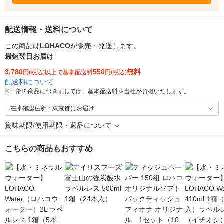
配送情報・送料について
この商品は
LOHACO
が販売・発送します。
最短翌日お届け
3,780
550
無料
円
(税込)以上で基本配送料
円
(税込)
配送料について
※
一部の商品につきましては、基本配送料を当社が負担いたします。
在庫確認住所：東京都にお届け
賞味期限/使用期限・返品について
こちらの商品もおすすめ