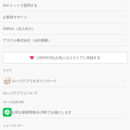
AIチャットで質問する
お客様サポート
ASKUL（法人向け）
アスクル株式会社（会社概要）
LOHACOをお気に入りストアに登録する
アプリ
ロハコアプリをダウンロード
ロハコアプリについて
ロハコ公式LINE
お得な最新情報をLINEでお届けします
ニュースレター