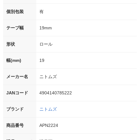
個別包装
有
テープ幅
19mm
形状
ロール
幅(mm)
19
メーカー名
ニトムズ
JANコード
4904140785222
ブランド
ニトムズ
商品番号
APN2224