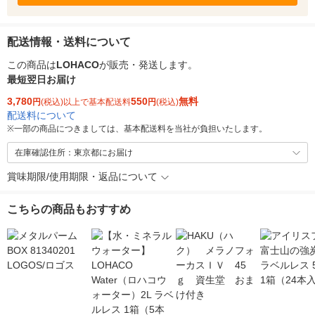
配送情報・送料について
この商品は
LOHACO
が販売・発送します。
最短翌日お届け
3,780
550
無料
円
(税込)以上で基本配送料
円
(税込)
配送料について
※
一部の商品につきましては、基本配送料を当社が負担いたします。
在庫確認住所：東京都にお届け
賞味期限/使用期限・返品について
こちらの商品もおすすめ