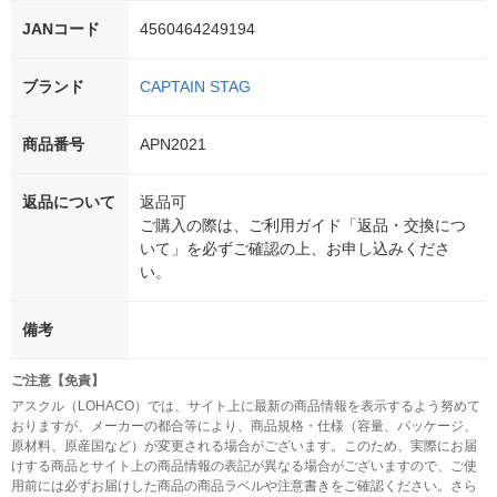
JANコード
4560464249194
ブランド
CAPTAIN STAG
商品番号
APN2021
返品について
返品可
ご購入の際は、ご利用ガイド「返品・交換につ
いて」を必ずご確認の上、お申し込みくださ
い。
備考
ご注意【免責】
アスクル（LOHACO）では、サイト上に最新の商品情報を表示するよう努めて
おりますが、メーカーの都合等により、商品規格・仕様（容量、パッケージ、
原材料、原産国など）が変更される場合がございます。このため、実際にお届
けする商品とサイト上の商品情報の表記が異なる場合がございますので、ご使
用前には必ずお届けした商品の商品ラベルや注意書きをご確認ください。さら