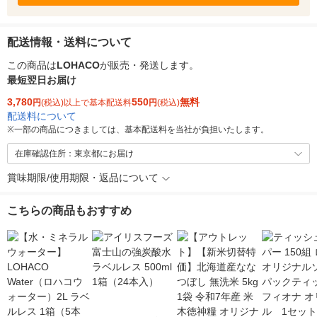
配送情報・送料について
この商品は
LOHACO
が販売・発送します。
最短翌日お届け
3,780
550
無料
円
(税込)以上で基本配送料
円
(税込)
配送料について
※
一部の商品につきましては、基本配送料を当社が負担いたします。
在庫確認住所：東京都にお届け
賞味期限/使用期限・返品について
こちらの商品もおすすめ