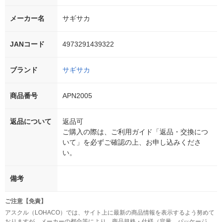
メーカー名
サギサカ
JANコード
4973291439322
ブランド
サギサカ
商品番号
APN2005
返品について
返品可
ご購入の際は、ご利用ガイド「返品・交換につ
いて」を必ずご確認の上、お申し込みくださ
い。
備考
ご注意【免責】
アスクル（LOHACO）では、サイト上に最新の商品情報を表示するよう努めて
おりますが、メーカーの都合等により、商品規格・仕様（容量、パッケージ、