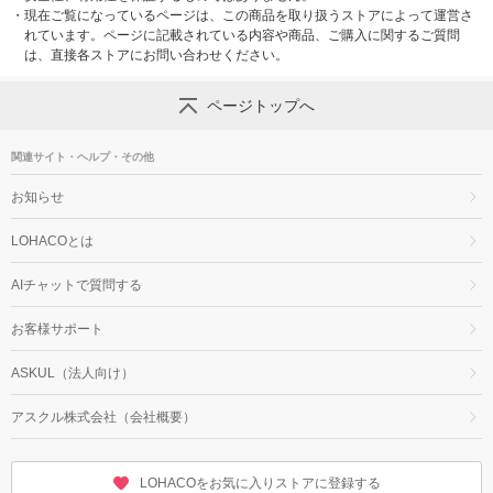
・
現在ご覧になっているページは、この商品を取り扱うストアによって運営さ
れています。ページに記載されている内容や商品、ご購入に関するご質問
は、直接各ストアにお問い合わせください。
ページトップへ
関連サイト・ヘルプ・その他
お知らせ
LOHACOとは
AIチャットで質問する
お客様サポート
ASKUL（法人向け）
アスクル株式会社（会社概要）
LOHACOをお気に入りストアに登録する