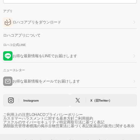
アプリ
ロハコアプリをダウンロード
ロハコアプリについて
ロハコ公式LINE
お得な最新情報をLINEでお届けします
ニュースレター
お得な最新情報をメールでお届けします
Instagram
X（旧Twitter）
ご利用上の注意
LOHACOプライバシーポリシー
カスタマーハラスメントに対する基本方針
ご利用規約
アスクルのサイバーセキュリティ
特定商取引法に基づく表記
酒類販売管理者標識の掲示
古物営業法に基づく表記
医薬品の販売に関する表示