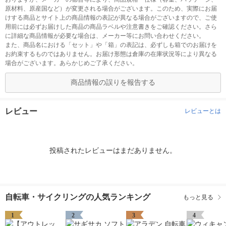
原材料、原産国など）が変更される場合がございます。このため、実際にお届
けする商品とサイト上の商品情報の表記が異なる場合がございますので、ご使
用前には必ずお届けした商品の商品ラベルや注意書きをご確認ください。さら
に詳細な商品情報が必要な場合は、メーカー等にお問い合わせください。
また、商品名における「セット」や「箱」の表記は、必ずしも箱でのお届けを
お約束するものではありません。お届け形態は倉庫の在庫状況等により異なる
場合がございます。あらかじめご了承ください。
商品情報の誤りを報告する
レビュー
レビューとは
投稿されたレビューはまだありません。
自転車・サイクリングの人気ランキング
もっと見る
1
2
3
4