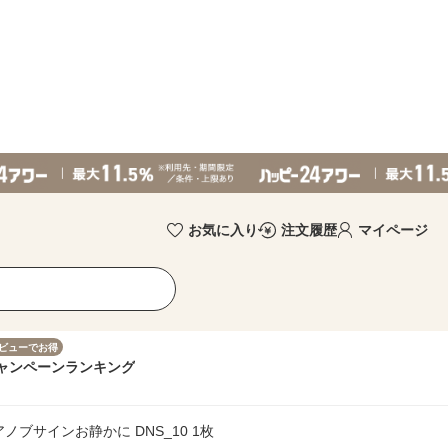
お気に入り
注文履歴
マイページ
ビューでお得
ャンペーン
ランキング
ノブサインお静かに DNS_10 1枚