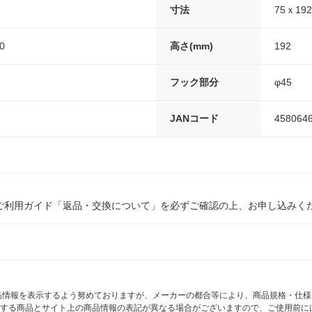
寸法
75ｘ19
0
高さ(mm)
192
フック部分
φ45
JANコード
458064
ご利用ガイド「返品・交換について」を必ずご確認の上、お申し込みく
商品情報を表示するよう努めておりますが、メーカーの都合等により、商品規格・仕
する商品とサイト上の商品情報の表記が異なる場合がございますので、ご使用前に