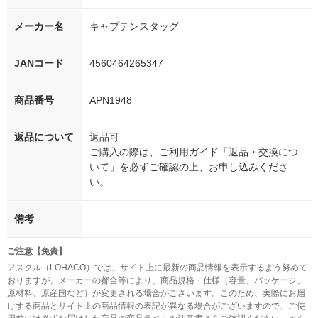
メーカー名
キャプテンスタッグ
JANコード
4560464265347
商品番号
APN1948
返品について
返品可
ご購入の際は、ご利用ガイド「返品・交換につ
いて」を必ずご確認の上、お申し込みくださ
い。
備考
ご注意【免責】
アスクル（LOHACO）では、サイト上に最新の商品情報を表示するよう努めて
おりますが、メーカーの都合等により、商品規格・仕様（容量、パッケージ、
原材料、原産国など）が変更される場合がございます。このため、実際にお届
けする商品とサイト上の商品情報の表記が異なる場合がございますので、ご使