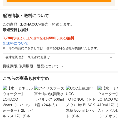
配送情報・送料について
この商品は
LOHACO
が販売・発送します。
最短翌日お届け
3,780
550
無料
円
(税込)以上で基本配送料
円
(税込)
配送料について
※
一部の商品につきましては、基本配送料を当社が負担いたします。
在庫確認住所：東京都にお届け
賞味期限/使用期限・返品について
こちらの商品もおすすめ