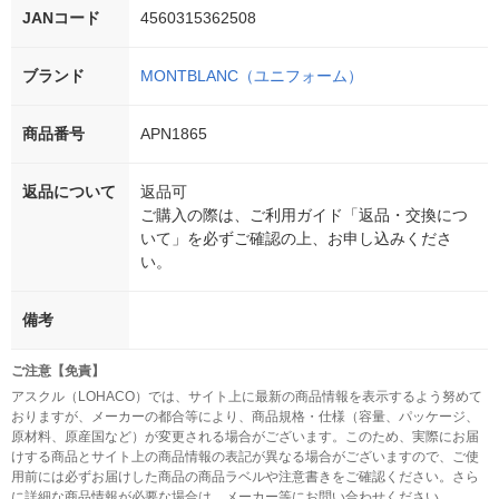
JANコード
4560315362508
ブランド
MONTBLANC（ユニフォーム）
商品番号
APN1865
返品について
返品可
ご購入の際は、ご利用ガイド「返品・交換につ
いて」を必ずご確認の上、お申し込みくださ
い。
備考
ご注意【免責】
アスクル（LOHACO）では、サイト上に最新の商品情報を表示するよう努めて
おりますが、メーカーの都合等により、商品規格・仕様（容量、パッケージ、
原材料、原産国など）が変更される場合がございます。このため、実際にお届
けする商品とサイト上の商品情報の表記が異なる場合がございますので、ご使
用前には必ずお届けした商品の商品ラベルや注意書きをご確認ください。さら
に詳細な商品情報が必要な場合は、メーカー等にお問い合わせください。