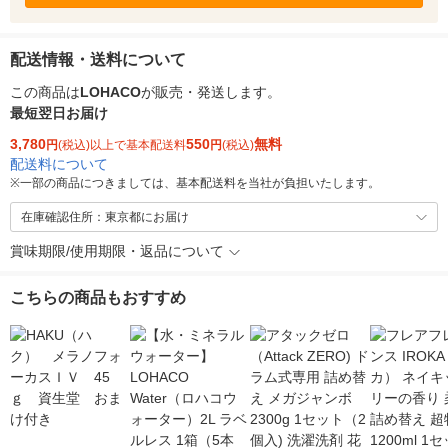
配送情報・送料について
この商品は
LOHACO
が販売・発送します。
最短翌日お届け
3,780
550
無料
円
(税込)以上で基本配送料
円
(税込)
配送料について
※
一部の商品につきましては、基本配送料を当社が負担いたします。
在庫確認住所：東京都にお届け
賞味期限/使用期限・返品について
こちらの商品もおすすめ