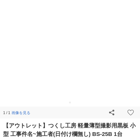
画像を見る
1 / 1
【アウトレット】つくし工房 軽量薄型撮影用黒板 小
型 工事件名~施工者(日付け欄無し) BS-25B 1台