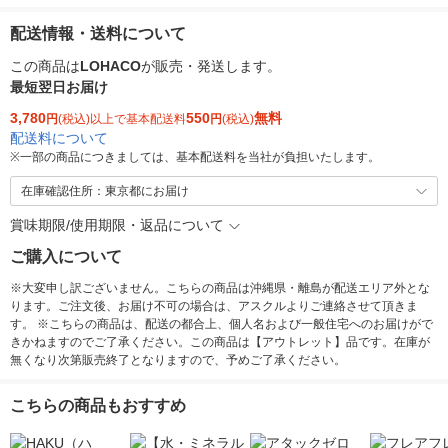
配送情報・送料について
この商品は
LOHACO
が販売・発送します。
最短翌日お届け
3,780
550
無料
円
(税込)以上で基本配送料
円
(税込)
配送料について
※
一部の商品につきましては、基本配送料を当社が負担いたします。
在庫確認住所：東京都にお届け
賞味期限/使用期限・返品について
ご購入について
※大変申し訳ございません。こちらの商品は沖縄県・離島が配送エリア外とな
ります。ご注文後、お届け不可の場合は、アスクルよりご連絡させて頂きま
す。 ※こちらの商品は、配送の都合上、個人名および一般住宅へのお届けがで
きかねますのでご了承ください。この商品は【アウトレット】品です。在庫が
無くなり次第販売終了となりますので、予めご了承ください。
こちらの商品もおすすめ