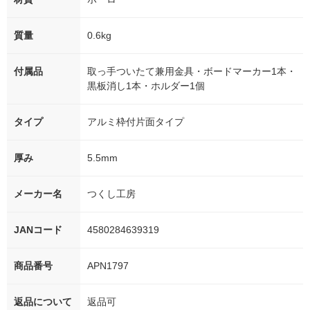
質量
0.6kg
付属品
取っ手ついたて兼用金具・ボードマーカー1本・
黒板消し1本・ホルダー1個
タイプ
アルミ枠付片面タイプ
厚み
5.5mm
メーカー名
つくし工房
JANコード
4580284639319
商品番号
APN1797
返品について
返品可