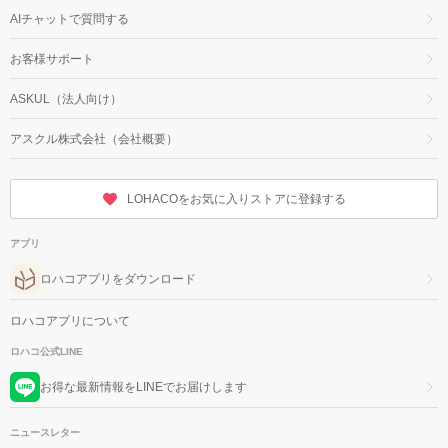
AIチャットで質問する
お客様サポート
ASKUL（法人向け）
アスクル株式会社（会社概要）
LOHACOをお気に入りストアに登録する
アプリ
ロハコアプリをダウンロード
ロハコアプリについて
ロハコ公式LINE
お得な最新情報をLINEでお届けします
ニュースレター