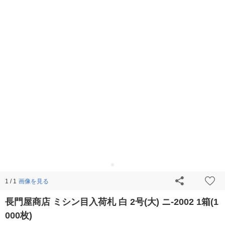
画像を見る
1 / 1
長門屋商店 ミシン目入荷札 白 2号(大) ニ-2002 1箱(1
000枚)