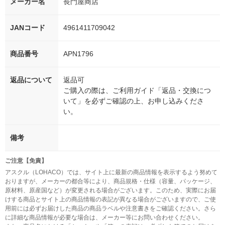
メーカー名
長門屋商店
JANコード
4961411709042
商品番号
APN1796
返品について
返品可
ご購入の際は、ご利用ガイド「返品・交換につ
いて」を必ずご確認の上、お申し込みくださ
い。
備考
ご注意【免責】
アスクル（LOHACO）では、サイト上に最新の商品情報を表示するよう努めて
おりますが、メーカーの都合等により、商品規格・仕様（容量、パッケージ、
原材料、原産国など）が変更される場合がございます。このため、実際にお届
けする商品とサイト上の商品情報の表記が異なる場合がございますので、ご使
用前には必ずお届けした商品の商品ラベルや注意書きをご確認ください。さら
に詳細な商品情報が必要な場合は、メーカー等にお問い合わせください。