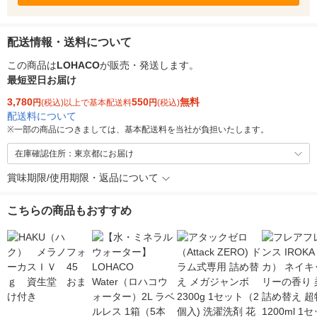
配送情報・送料について
この商品は
LOHACO
が販売・発送します。
最短翌日お届け
3,780
550
無料
円
(税込)以上で基本配送料
円
(税込)
配送料について
※
一部の商品につきましては、基本配送料を当社が負担いたします。
在庫確認住所：東京都にお届け
賞味期限/使用期限・返品について
こちらの商品もおすすめ