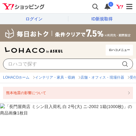
i
ログイン
ID新規取得
ロハコメニュー
LOHACOホーム
インテリア・家具・収納
店舗・オフィス・現場什器
受
熊本地震の影響について