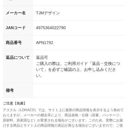
メーカー名
TJMデザイン
JANコード
4975364022790
商品番号
APN1792
返品について
返品可
ご購入の際は、ご利用ガイド「返品・交換につ
いて」を必ずご確認の上、お申し込みくださ
い。
備考
ご注意【免責】
アスクル（LOHACO）では、サイト上に最新の商品情報を表示するよう努めて
おりますが、メーカーの都合等により、商品規格・仕様（容量、パッケージ、
原材料、原産国など）が変更される場合がございます。このため、実際にお届
けする商品とサイト上の商品情報の表記が異なる場合がございますので、ご使