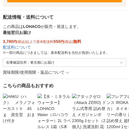
配送情報・送料について
この商品は
LOHACO
が販売・発送します。
最短翌日お届け
3,780
550
無料
円
(税込)以上で基本配送料
円
(税込)
配送料について
※
一部の商品につきましては、基本配送料を当社が負担いたします。
在庫確認住所：東京都にお届け
賞味期限/使用期限・返品について
こちらの商品もおすすめ