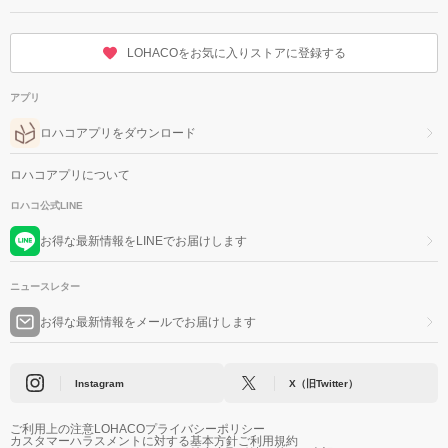
LOHACOをお気に入りストアに登録する
アプリ
ロハコアプリをダウンロード
ロハコアプリについて
ロハコ公式LINE
お得な最新情報をLINEでお届けします
ニュースレター
お得な最新情報をメールでお届けします
Instagram
X（旧Twitter）
ご利用上の注意
LOHACOプライバシーポリシー
カスタマーハラスメントに対する基本方針
ご利用規約