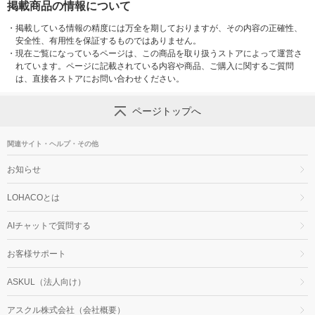
掲載商品の情報について
・
掲載している情報の精度には万全を期しておりますが、その内容の正確性、
安全性、有用性を保証するものではありません。
・
現在ご覧になっているページは、この商品を取り扱うストアによって運営さ
れています。ページに記載されている内容や商品、ご購入に関するご質問
は、直接各ストアにお問い合わせください。
ページトップへ
関連サイト・ヘルプ・その他
お知らせ
LOHACOとは
AIチャットで質問する
お客様サポート
ASKUL（法人向け）
アスクル株式会社（会社概要）