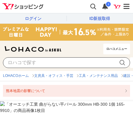
i
ログイン
ID新規取得
ロハコメニュー
LOHACOホーム
文房具・オフィス・手芸
工具・メンテナンス用品
建設
熊本地震の影響について