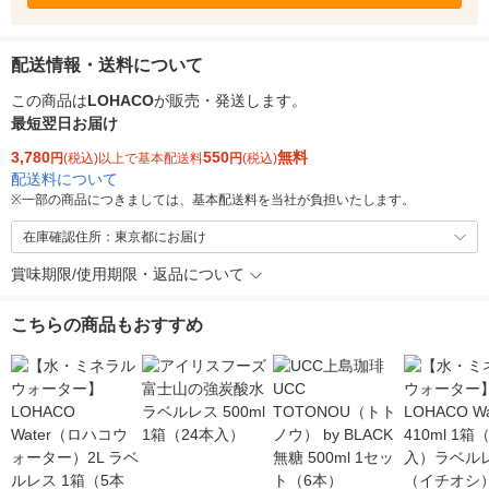
配送情報・送料について
この商品は
LOHACO
が販売・発送します。
最短翌日お届け
3,780
550
無料
円
(税込)以上で基本配送料
円
(税込)
配送料について
※
一部の商品につきましては、基本配送料を当社が負担いたします。
在庫確認住所：東京都にお届け
賞味期限/使用期限・返品について
こちらの商品もおすすめ