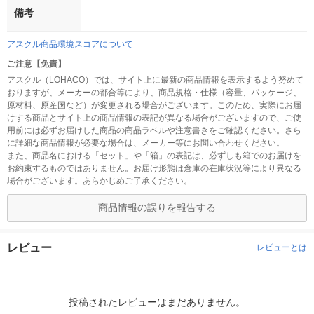
備考
アスクル商品環境スコアについて
ご注意【免責】
アスクル（LOHACO）では、サイト上に最新の商品情報を表示するよう努めて
おりますが、メーカーの都合等により、商品規格・仕様（容量、パッケージ、
原材料、原産国など）が変更される場合がございます。このため、実際にお届
けする商品とサイト上の商品情報の表記が異なる場合がございますので、ご使
用前には必ずお届けした商品の商品ラベルや注意書きをご確認ください。さら
に詳細な商品情報が必要な場合は、メーカー等にお問い合わせください。
また、商品名における「セット」や「箱」の表記は、必ずしも箱でのお届けを
お約束するものではありません。お届け形態は倉庫の在庫状況等により異なる
場合がございます。あらかじめご了承ください。
商品情報の誤りを報告する
レビュー
レビューとは
投稿されたレビューはまだありません。