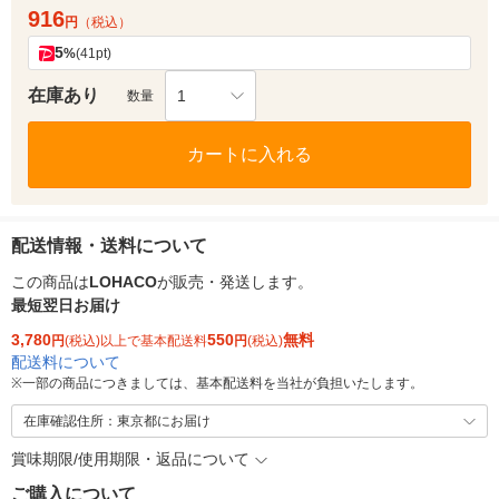
916
円
（税込）
5
%
(41pt)
在庫あり
1
数量
カートに入れる
配送情報・送料について
この商品は
LOHACO
が販売・発送します。
最短翌日お届け
3,780
550
無料
円
(税込)以上で基本配送料
円
(税込)
配送料について
※
一部の商品につきましては、基本配送料を当社が負担いたします。
在庫確認住所：東京都にお届け
賞味期限/使用期限・返品について
ご購入について