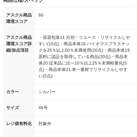
商品仕様/スペック
アスクル商品
60
環境スコア
アスクル商品
・容器包装11:分別・リユース・リサイクルしや
環境スコア詳
すい(10点)・商品本体16:バイオマスプラスチッ
細/加点項目
クを25％以上50％未満使用(20点)・商品本体19:
原料に認証を取得している商品(20点)・商品本
体20:従来品に比べ10％以上25％未満軽量化(5
点)・商品本体21:単一素材でリサイクルしやす
い(5点)
カラー
シルバー
サイズ
45号
レジ袋有料化
対象外