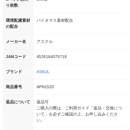
り枚数
環境配慮素材
バイオマス素材配合
の配合
メーカー名
アスクル
JANコード
4535164075718
ブランド
ASKUL
商品番号
APN1520
返品について
返品可
ご購入の際は、ご利用ガイド「返品・交換につ
いて」を必ずご確認の上、お申し込みくださ
い。