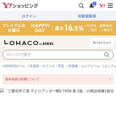
i
ログイン
ID新規取得
ロハコメニュー
LOHACOホーム
文房具・オフィス・手芸
作業服・ユニフォーム
ユニフ
熊本地震の影響について