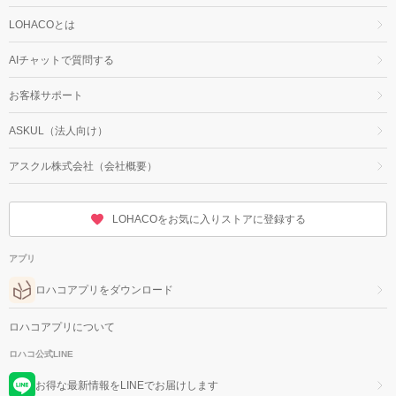
LOHACOとは
AIチャットで質問する
お客様サポート
ASKUL（法人向け）
アスクル株式会社（会社概要）
LOHACOをお気に入りストアに登録する
アプリ
ロハコアプリをダウンロード
ロハコアプリについて
ロハコ公式LINE
お得な最新情報をLINEでお届けします