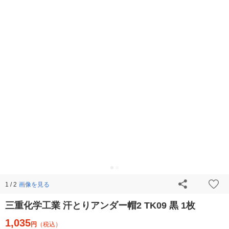
画像を見る
1 / 2
三重化学工業 汗とりアンダー帽2 TK09 黒 1枚
1,035
円
（税込）