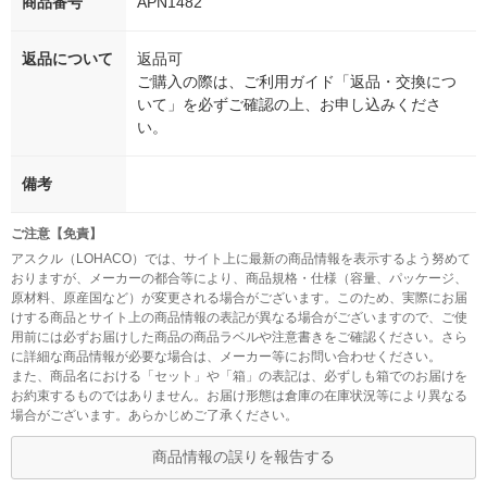
商品番号
APN1482
返品について
返品可
ご購入の際は、ご利用ガイド「返品・交換につ
いて」を必ずご確認の上、お申し込みくださ
い。
備考
ご注意【免責】
アスクル（LOHACO）では、サイト上に最新の商品情報を表示するよう努めて
おりますが、メーカーの都合等により、商品規格・仕様（容量、パッケージ、
原材料、原産国など）が変更される場合がございます。このため、実際にお届
けする商品とサイト上の商品情報の表記が異なる場合がございますので、ご使
用前には必ずお届けした商品の商品ラベルや注意書きをご確認ください。さら
に詳細な商品情報が必要な場合は、メーカー等にお問い合わせください。
また、商品名における「セット」や「箱」の表記は、必ずしも箱でのお届けを
お約束するものではありません。お届け形態は倉庫の在庫状況等により異なる
場合がございます。あらかじめご了承ください。
商品情報の誤りを報告する