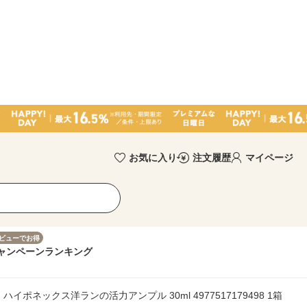
お気に入り
注文履歴
マイページ
ビューでお得
ャンペーン
ランキング
イポネックス洋ランの活力アンプル 30ml 4977517179498 1箱