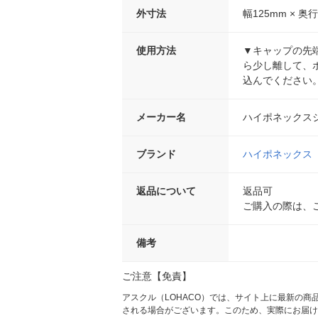
外寸法
幅125mm × 奥行
使用方法
▼キャップの先
ら少し離して、
込んでください
メーカー名
ハイポネックス
ブランド
ハイポネックス
返品について
返品可
ご購入の際は、
備考
ご注意【免責】
アスクル（LOHACO）では、サイト上に最新の
される場合がございます。このため、実際にお届け