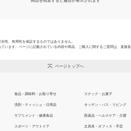
商品を閲覧すると履歴が表示されます
安全性、有用性を保証するものではありません。
れています。ページに記載されている内容や商品、ご購入に関するご質問は、直接各
ページトップへ
食品・調味料・お取り寄せ
スナック・お菓子
洗剤・ティッシュ・日用品
キッチン・バス・リビング
サプリメント・健康食品
医薬品・ヘルスケア・介護
スポーツ・アウトドア
文房具・オフィス・手芸