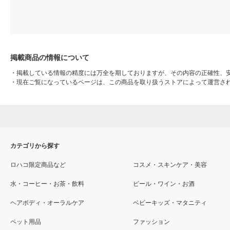
掲載商品の情報について
・
掲載している情報の精度には万全を期しておりますが、その内容の正確性、
・
現在ご覧になっているページは、この商品を取り扱うストアによって運営さ
カテゴリから探す
ロハコ限定商品など
コスメ・スキンケア・美容
水・コーヒー・お茶・飲料
ビール・ワイン・お酒
ヘアボディ・オーラルケア
ベビーキッズ・マタニティ
ペット用品
ファッション