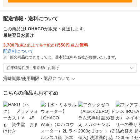
配送情報・送料について
この商品は
LOHACO
が販売・発送します。
最短翌日お届け
3,780
550
無料
円
(税込)以上で基本配送料
円
(税込)
配送料について
※
一部の商品につきましては、基本配送料を当社が負担いたします。
在庫確認住所：東京都にお届け
賞味期限/使用期限・返品について
こちらの商品もおすすめ