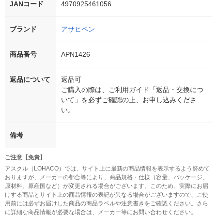
JANコード
4970925461056
ブランド
アサヒペン
商品番号
APN1426
返品について
返品可
ご購入の際は、ご利用ガイド「返品・交換につ
いて」を必ずご確認の上、お申し込みくださ
い。
備考
ご注意【免責】
アスクル（LOHACO）では、サイト上に最新の商品情報を表示するよう努めて
おりますが、メーカーの都合等により、商品規格・仕様（容量、パッケージ、
原材料、原産国など）が変更される場合がございます。このため、実際にお届
けする商品とサイト上の商品情報の表記が異なる場合がございますので、ご使
用前には必ずお届けした商品の商品ラベルや注意書きをご確認ください。さら
に詳細な商品情報が必要な場合は、メーカー等にお問い合わせください。