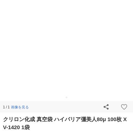
画像を見る
1 / 1
クリロン化成 真空袋 ハイバリア彊美人80μ 100枚 X
V-1420 1袋