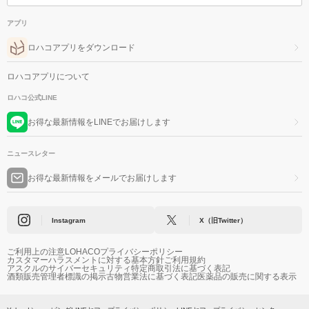
アプリ
ロハコアプリをダウンロード
ロハコアプリについて
ロハコ公式LINE
お得な最新情報をLINEでお届けします
ニュースレター
お得な最新情報をメールでお届けします
Instagram
X（旧Twitter）
ご利用上の注意
LOHACOプライバシーポリシー
カスタマーハラスメントに対する基本方針
ご利用規約
アスクルのサイバーセキュリティ
特定商取引法に基づく表記
酒類販売管理者標識の掲示
古物営業法に基づく表記
医薬品の販売に関する表示