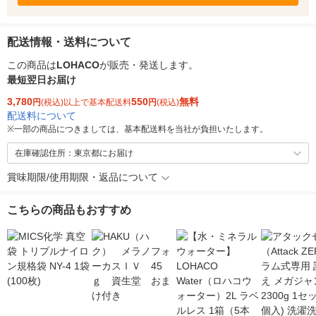
配送情報・送料について
この商品は
LOHACO
が販売・発送します。
最短翌日お届け
3,780
550
無料
円
(税込)以上で基本配送料
円
(税込)
配送料について
※
一部の商品につきましては、基本配送料を当社が負担いたします。
在庫確認住所：東京都にお届け
賞味期限/使用期限・返品について
こちらの商品もおすすめ