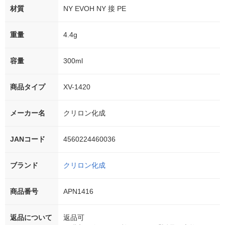
材質
NY EVOH NY 接 PE
重量
4.4g
容量
300ml
商品タイプ
XV-1420
メーカー名
クリロン化成
JANコード
4560224460036
ブランド
クリロン化成
商品番号
APN1416
返品について
返品可