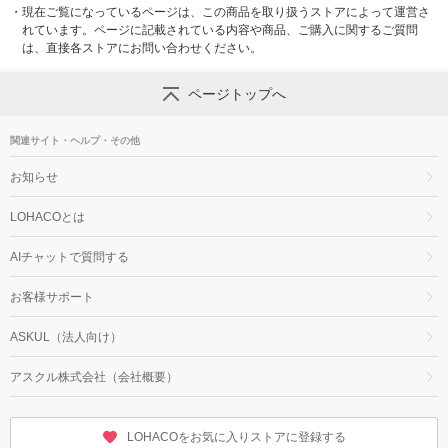
・
現在ご覧になっているページは、この商品を取り扱うストアによって運営さ
れています。ページに記載されている内容や商品、ご購入に関するご質問
は、直接各ストアにお問い合わせください。
ページトップへ
関連サイト・ヘルプ・その他
お知らせ
LOHACOとは
AIチャットで質問する
お客様サポート
ASKUL（法人向け）
アスクル株式会社（会社概要）
LOHACOをお気に入りストアに登録する