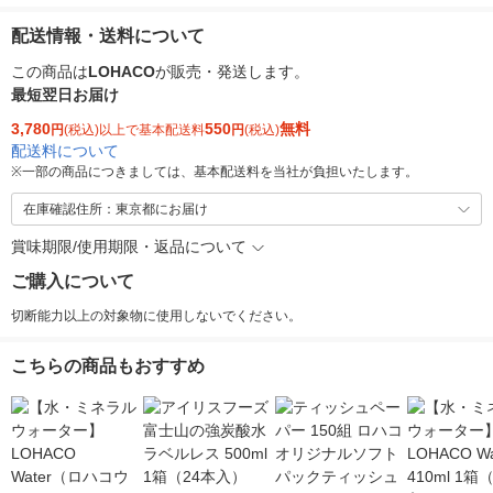
配送情報・送料について
この商品は
LOHACO
が販売・発送します。
最短翌日お届け
3,780
550
無料
円
(税込)以上で基本配送料
円
(税込)
配送料について
※
一部の商品につきましては、基本配送料を当社が負担いたします。
在庫確認住所：東京都にお届け
賞味期限/使用期限・返品について
ご購入について
切断能力以上の対象物に使用しないでください。
こちらの商品もおすすめ