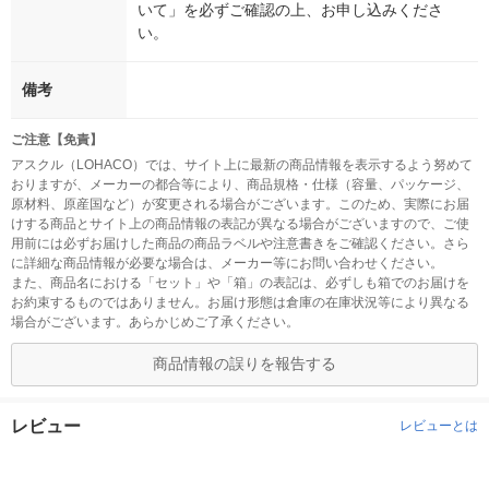
いて」を必ずご確認の上、お申し込みくださ
い。
備考
ご注意【免責】
アスクル（LOHACO）では、サイト上に最新の商品情報を表示するよう努めて
おりますが、メーカーの都合等により、商品規格・仕様（容量、パッケージ、
原材料、原産国など）が変更される場合がございます。このため、実際にお届
けする商品とサイト上の商品情報の表記が異なる場合がございますので、ご使
用前には必ずお届けした商品の商品ラベルや注意書きをご確認ください。さら
に詳細な商品情報が必要な場合は、メーカー等にお問い合わせください。
また、商品名における「セット」や「箱」の表記は、必ずしも箱でのお届けを
お約束するものではありません。お届け形態は倉庫の在庫状況等により異なる
場合がございます。あらかじめご了承ください。
商品情報の誤りを報告する
レビュー
レビューとは