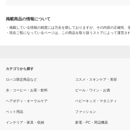
掲載商品の情報について
・
掲載している情報の精度には万全を期しておりますが、その内容の正確性、
・
現在ご覧になっているページは、この商品を取り扱うストアによって運営さ
カテゴリから探す
ロハコ限定商品など
コスメ・スキンケア・美容
水・コーヒー・お茶・飲料
ビール・ワイン・お酒
ヘアボディ・オーラルケア
ベビーキッズ・マタニティ
ペット用品
ファッション
インテリア・家具・収納
家電・PC・周辺機器