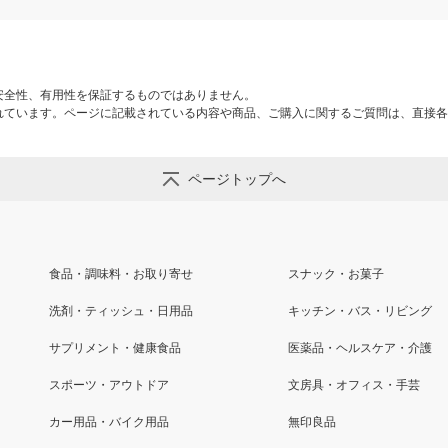
安全性、有用性を保証するものではありません。
れています。ページに記載されている内容や商品、ご購入に関するご質問は、直接各
ページトップへ
食品・調味料・お取り寄せ
スナック・お菓子
洗剤・ティッシュ・日用品
キッチン・バス・リビング
サプリメント・健康食品
医薬品・ヘルスケア・介護
スポーツ・アウトドア
文房具・オフィス・手芸
カー用品・バイク用品
無印良品