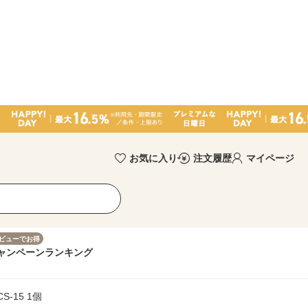
お気に入り
注文履歴
マイページ
ビューでお得
ャンペーン
ランキング
-15 1個