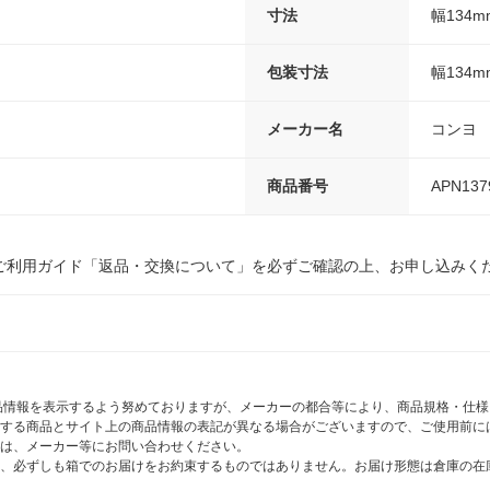
寸法
幅134
包装寸法
幅134
メーカー名
コンヨ
商品番号
APN137
ご利用ガイド「返品・交換について」を必ずご確認の上、お申し込みく
商品情報を表示するよう努めておりますが、メーカーの都合等により、商品規格・仕
する商品とサイト上の商品情報の表記が異なる場合がございますので、ご使用前に
は、メーカー等にお問い合わせください。
、必ずしも箱でのお届けをお約束するものではありません。お届け形態は倉庫の在