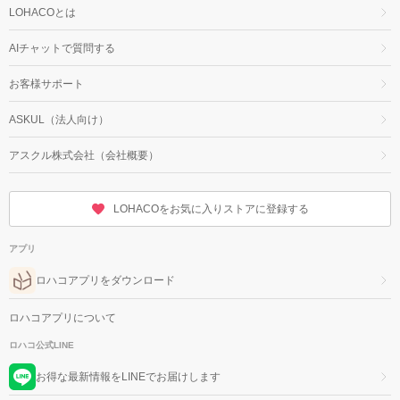
LOHACOとは
AIチャットで質問する
お客様サポート
ASKUL（法人向け）
アスクル株式会社（会社概要）
LOHACOをお気に入りストアに登録する
アプリ
ロハコアプリをダウンロード
ロハコアプリについて
ロハコ公式LINE
お得な最新情報をLINEでお届けします