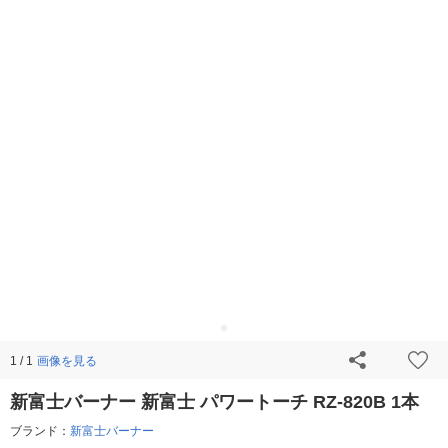
画像を見る
1 / 1
新富士バーナー 新富士 パワートーチ RZ-820B 1本
ブランド：
新富士バーナー