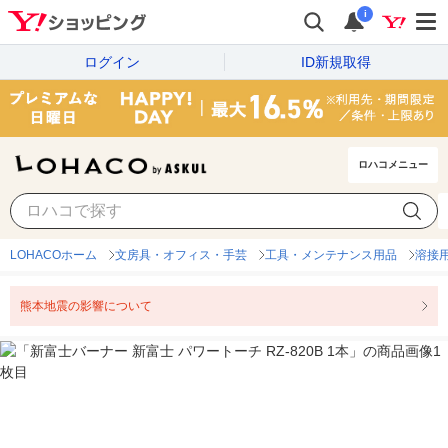
i
ログイン
ID新規取得
ロハコメニュー
LOHACOホーム
文房具・オフィス・手芸
工具・メンテナンス用品
溶接
熊本地震の影響について