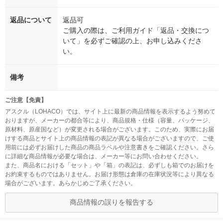
返品について
返品可
ご購入の際は、ご利用ガイド「返品・交換につ
いて」を必ずご確認の上、お申し込みくださ
い。
備考
ご注意【免責】
アスクル（LOHACO）では、サイト上に最新の商品情報を表示するよう努めて
おりますが、メーカーの都合等により、商品規格・仕様（容量、パッケージ、
原材料、原産国など）が変更される場合がございます。このため、実際にお届
けする商品とサイト上の商品情報の表記が異なる場合がございますので、ご使
用前には必ずお届けした商品の商品ラベルや注意書きをご確認ください。さら
に詳細な商品情報が必要な場合は、メーカー等にお問い合わせください。
また、商品名における「セット」や「箱」の表記は、必ずしも箱でのお届けを
お約束するものではありません。お届け形態は倉庫の在庫状況等により異なる
場合がございます。あらかじめご了承ください。
商品情報の誤りを報告する