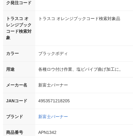
ク発注コード
トラスコ オ
トラスコ オレンジブックコード検索対象品
レンジブック
コード検索対
象
カラー
ブラックボディ
用途
各種ロウ付け作業、塩ビパイプ曲げ加工に。
メーカー名
新富士バーナー
JANコード
4953571218205
ブランド
新富士バーナー
商品番号
APN1342