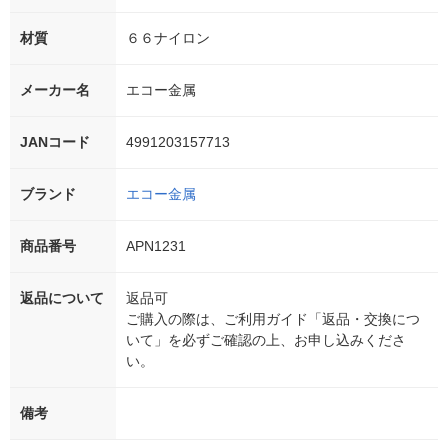
材質
６６ナイロン
メーカー名
エコー金属
JANコード
4991203157713
ブランド
エコー金属
商品番号
APN1231
返品について
返品可
ご購入の際は、ご利用ガイド「返品・交換につ
いて」を必ずご確認の上、お申し込みくださ
い。
備考