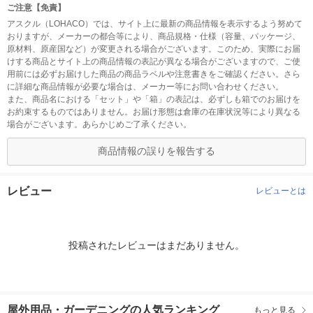
ご注意【免責】
アスクル（LOHACO）では、サイト上に最新の商品情報を表示するよう努めて
おりますが、メーカーの都合等により、商品規格・仕様（容量、パッケージ、
原材料、原産国など）が変更される場合がございます。このため、実際にお届
けする商品とサイト上の商品情報の表記が異なる場合がございますので、ご使
用前には必ずお届けした商品の商品ラベルや注意書きをご確認ください。さら
に詳細な商品情報が必要な場合は、メーカー等にお問い合わせください。
また、商品名における「セット」や「箱」の表記は、必ずしも箱でのお届けを
お約束するものではありません。お届け形態は倉庫の在庫状況等により異なる
場合がございます。あらかじめご了承ください。
商品情報の誤りを報告する
レビュー
レビューとは
投稿されたレビューはまだありません。
屋外用品・ガーデニングの人気ランキング
もっと見る