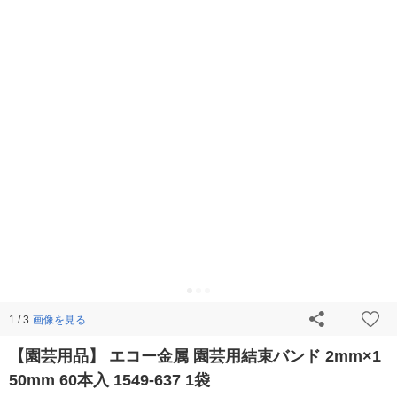
画像を見る
1 / 3
【園芸用品】 エコー金属 園芸用結束バンド 2mm×1
50mm 60本入 1549-637 1袋