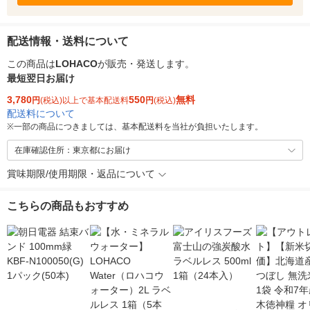
配送情報・送料について
この商品は
LOHACO
が販売・発送します。
最短翌日お届け
3,780
550
無料
円
(税込)以上で基本配送料
円
(税込)
配送料について
※
一部の商品につきましては、基本配送料を当社が負担いたします。
在庫確認住所：東京都にお届け
賞味期限/使用期限・返品について
こちらの商品もおすすめ