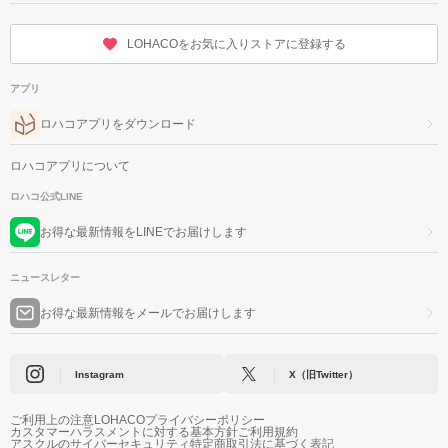
LOHACOをお気に入りストアに登録する
アプリ
ロハコアプリをダウンロード
ロハコアプリについて
ロハコ公式LINE
お得な最新情報をLINEでお届けします
ニュースレター
お得な最新情報をメールでお届けします
Instagram
X（旧Twitter）
ご利用上の注意
LOHACOプライバシーポリシー
カスタマーハラスメントに対する基本方針
ご利用規約
アスクルのサイバーセキュリティ
特定商取引法に基づく表記