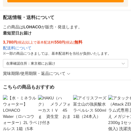
配送情報・送料について
この商品は
LOHACO
が販売・発送します。
最短翌日お届け
3,780
550
無料
円
(税込)以上で基本配送料
円
(税込)
配送料について
※
一部の商品につきましては、基本配送料を当社が負担いたします。
在庫確認住所：東京都にお届け
賞味期限/使用期限・返品について
こちらの商品もおすすめ