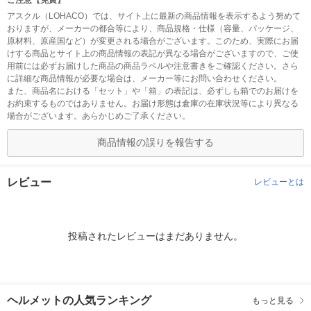
ご注意【免責】
アスクル（LOHACO）では、サイト上に最新の商品情報を表示するよう努めて
おりますが、メーカーの都合等により、商品規格・仕様（容量、パッケージ、
原材料、原産国など）が変更される場合がございます。このため、実際にお届
けする商品とサイト上の商品情報の表記が異なる場合がございますので、ご使
用前には必ずお届けした商品の商品ラベルや注意書きをご確認ください。さら
に詳細な商品情報が必要な場合は、メーカー等にお問い合わせください。
また、商品名における「セット」や「箱」の表記は、必ずしも箱でのお届けを
お約束するものではありません。お届け形態は倉庫の在庫状況等により異なる
場合がございます。あらかじめご了承ください。
商品情報の誤りを報告する
レビュー
レビューとは
投稿されたレビューはまだありません。
ヘルメットの人気ランキング
もっと見る