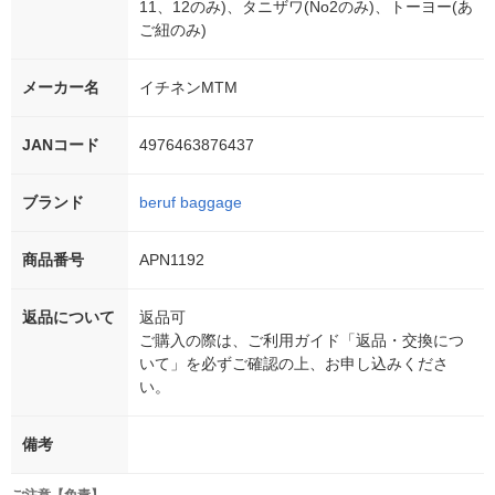
11、12のみ)、タニザワ(No2のみ)、トーヨー(あ
ご紐のみ)
メーカー名
イチネンMTM
JANコード
4976463876437
ブランド
beruf baggage
商品番号
APN1192
返品について
返品可
ご購入の際は、ご利用ガイド「返品・交換につ
いて」を必ずご確認の上、お申し込みくださ
い。
備考