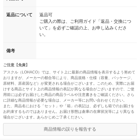
返品について
返品可
ご購入の際は、ご利用ガイド「返品・交換につ
いて」を必ずご確認の上、お申し込みくださ
い。
備考
ご注意【免責】
アスクル（LOHACO）では、サイト上に最新の商品情報を表示するよう努めて
おりますが、メーカーの都合等により、商品規格・仕様（容量、パッケージ、
原材料、原産国など）が変更される場合がございます。このため、実際にお届
けする商品とサイト上の商品情報の表記が異なる場合がございますので、ご使
用前には必ずお届けした商品の商品ラベルや注意書きをご確認ください。さら
に詳細な商品情報が必要な場合は、メーカー等にお問い合わせください。
また、商品名における「セット」や「箱」の表記は、必ずしも箱でのお届けを
お約束するものではありません。お届け形態は倉庫の在庫状況等により異なる
場合がございます。あらかじめご了承ください。
商品情報の誤りを報告する