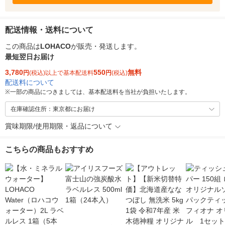
配送情報・送料について
この商品は
LOHACO
が販売・発送します。
最短翌日お届け
3,780
550
無料
円
(税込)以上で基本配送料
円
(税込)
配送料について
※
一部の商品につきましては、基本配送料を当社が負担いたします。
在庫確認住所：東京都にお届け
賞味期限/使用期限・返品について
こちらの商品もおすすめ