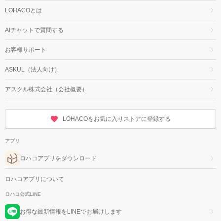
LOHACOとは
AIチャットで質問する
お客様サポート
ASKUL（法人向け）
アスクル株式会社（会社概要）
LOHACOをお気に入りストアに登録する
アプリ
ロハコアプリをダウンロード
ロハコアプリについて
ロハコ公式LINE
お得な最新情報をLINEでお届けします