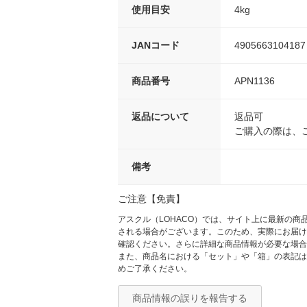
使用目安
4kg
JANコード
4905663104187
商品番号
APN1136
返品について
返品可
ご購入の際は、
備考
ご注意【免責】
アスクル（LOHACO）では、サイト上に最新の
される場合がございます。このため、実際にお届け
確認ください。さらに詳細な商品情報が必要な場合
また、商品名における「セット」や「箱」の表記は
めご了承ください。
商品情報の誤りを報告する