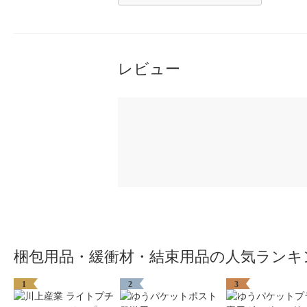
レビュー
梱包用品・緩衝材・結束用品の人気ランキ
1
2
3