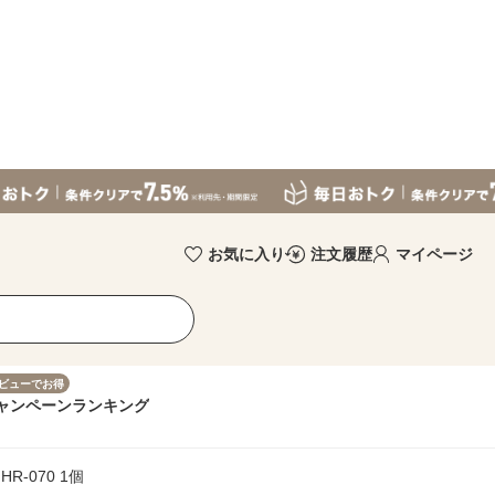
お気に入り
注文履歴
マイページ
ビューでお得
ャンペーン
ランキング
R-070 1個