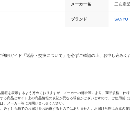
メーカー名
三友産
ブランド
SANYU
ご利用ガイド「返品・交換について」を必ずご確認の上、お申し込みく
商品情報を表示するよう努めておりますが、メーカーの都合等により、商品規格・仕
する商品とサイト上の商品情報の表記が異なる場合がございますので、ご使用前に
は、メーカー等にお問い合わせください。
、必ずしも箱でのお届けをお約束するものではありません。お届け形態は倉庫の在