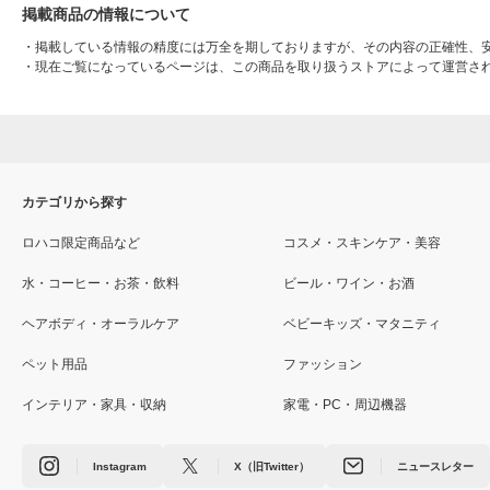
掲載商品の情報について
・
掲載している情報の精度には万全を期しておりますが、その内容の正確性、
・
現在ご覧になっているページは、この商品を取り扱うストアによって運営さ
カテゴリから探す
ロハコ限定商品など
コスメ・スキンケア・美容
水・コーヒー・お茶・飲料
ビール・ワイン・お酒
ヘアボディ・オーラルケア
ベビーキッズ・マタニティ
ペット用品
ファッション
インテリア・家具・収納
家電・PC・周辺機器
Instagram
X（旧Twitter）
ニュースレター