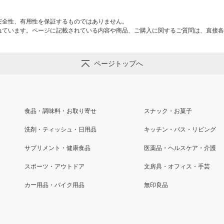
安全性、有用性を保証するものではありません。
れています。ページに記載されている内容や商品、ご購入に関するご質問は、直接各
ページトップへ
食品・調味料・お取り寄せ
スナック・お菓子
洗剤・ティッシュ・日用品
キッチン・バス・リビング
サプリメント・健康食品
医薬品・ヘルスケア・介護
スポーツ・アウトドア
文房具・オフィス・手芸
カー用品・バイク用品
無印良品