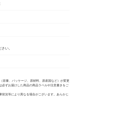
業
ださい。
様（容量、パッケージ、原材料、原産国など）が変更
は必ずお届けした商品の商品ラベルや注意書きをご
庫状況等により異なる場合がございます。あらかじ