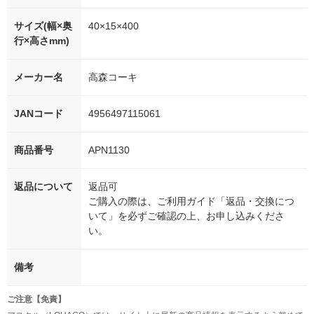
サイズ(幅×奥
40×15×400
行×高さmm)
メーカー名
高森コーキ
JANコード
4956497115061
商品番号
APN1130
返品について
返品可
ご購入の際は、ご利用ガイド「返品・交換につ
いて」を必ずご確認の上、お申し込みくださ
い。
備考
ご注意【免責】