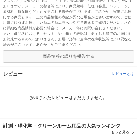
アスクル（LOHACO）では、サイト上に最新の商品情報を表示するよう努めて
おりますが、メーカーの都合等により、商品規格・仕様（容量、パッケージ、
原材料、原産国など）が変更される場合がございます。このため、実際にお届
けする商品とサイト上の商品情報の表記が異なる場合がございますので、ご使
用前には必ずお届けした商品の商品ラベルや注意書きをご確認ください。さら
に詳細な商品情報が必要な場合は、メーカー等にお問い合わせください。
また、商品名における「セット」や「箱」の表記は、必ずしも箱でのお届けを
お約束するものではありません。お届け形態は倉庫の在庫状況等により異なる
場合がございます。あらかじめご了承ください。
商品情報の誤りを報告する
レビュー
レビューとは
投稿されたレビューはまだありません。
計測・理化学・クリーンルーム用品の人気ランキング
もっと見る