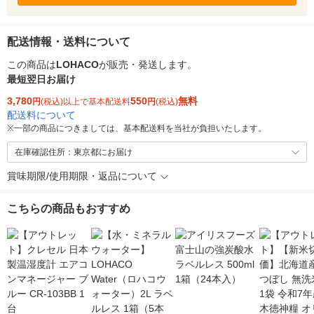
配送情報・送料について
この商品は
LOHACO
が販売・発送します。
最短翌日お届け
3,780
550
無料
円
(税込)以上で基本配送料
円
(税込)
配送料について
※
一部の商品につきましては、基本配送料を当社が負担いたします。
在庫確認住所：東京都にお届け
賞味期限/使用期限・返品について
こちらの商品もおすすめ