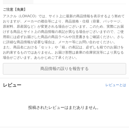
ご注意【免責】
アスクル（LOHACO）では、サイト上に最新の商品情報を表示するよう努めて
おりますが、メーカーの都合等により、商品規格・仕様（容量、パッケージ、
原材料、原産国など）が変更される場合がございます。このため、実際にお届
けする商品とサイト上の商品情報の表記が異なる場合がございますので、ご使
用前には必ずお届けした商品の商品ラベルや注意書きをご確認ください。さら
に詳細な商品情報が必要な場合は、メーカー等にお問い合わせください。
また、商品名における「セット」や「箱」の表記は、必ずしも箱でのお届けを
お約束するものではありません。お届け形態は倉庫の在庫状況等により異なる
場合がございます。あらかじめご了承ください。
商品情報の誤りを報告する
レビュー
レビューとは
投稿されたレビューはまだありません。