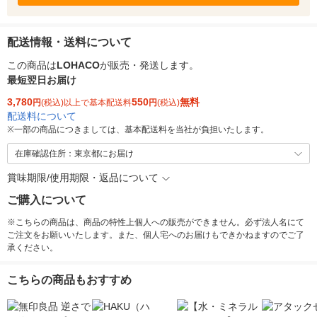
配送情報・送料について
この商品は
LOHACO
が販売・発送します。
最短翌日お届け
3,780
550
無料
円
(税込)以上で基本配送料
円
(税込)
配送料について
※
一部の商品につきましては、基本配送料を当社が負担いたします。
在庫確認住所：東京都にお届け
賞味期限/使用期限・返品について
ご購入について
※こちらの商品は、商品の特性上個人への販売ができません。必ず法人名にて
ご注文をお願いいたします。また、個人宅へのお届けもできかねますのでご了
承ください。
こちらの商品もおすすめ