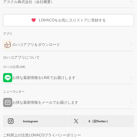
アスクル株式会社（会社概要）
LOHACOをお気に入りストアに登録する
アプリ
ロハコアプリをダウンロード
ロハコアプリについて
ロハコ公式LINE
お得な最新情報をLINEでお届けします
ニュースレター
お得な最新情報をメールでお届けします
Instagram
X（旧Twitter）
ご利用上の注意
LOHACOプライバシーポリシー