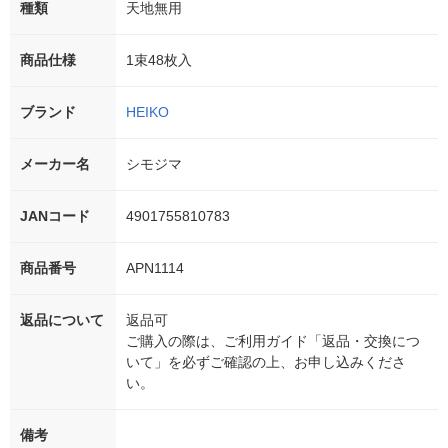
種類
天地無用
商品仕様
1束48枚入
ブランド
HEIKO
メーカー名
シモジマ
JANコード
4901755810783
商品番号
APN1114
返品について
返品可
ご購入の際は、ご利用ガイド「返品・交換につ
いて」を必ずご確認の上、お申し込みくださ
い。
備考