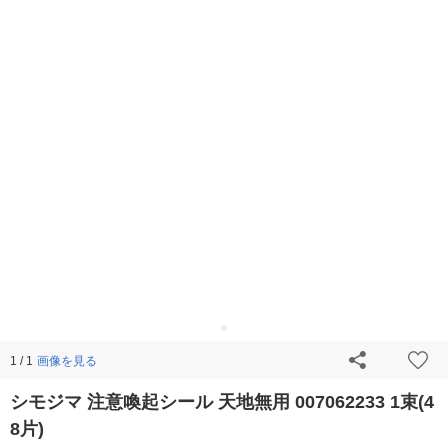
画像を見る
1 / 1
シモジマ 注意喚起シール 天地無用 007062233 1束(4
8片)