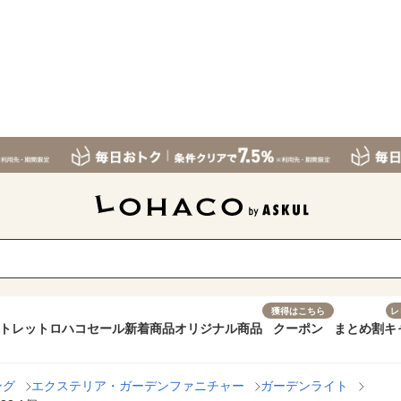
獲得はこちら
レ
トレット
ロハコセール
新着商品
オリジナル商品
クーポン
まとめ割
キ
ング
エクステリア・ガーデンファニチャー
ガーデンライト