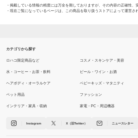
・
掲載している情報の精度には万全を期しておりますが、その内容の正確性、
・
現在ご覧になっているページは、この商品を取り扱うストアによって運営さ
カテゴリから探す
ロハコ限定商品など
コスメ・スキンケア・美容
水・コーヒー・お茶・飲料
ビール・ワイン・お酒
ヘアボディ・オーラルケア
ベビーキッズ・マタニティ
ペット用品
ファッション
インテリア・家具・収納
家電・PC・周辺機器
Instagram
X（旧Twitter）
ニュースレター