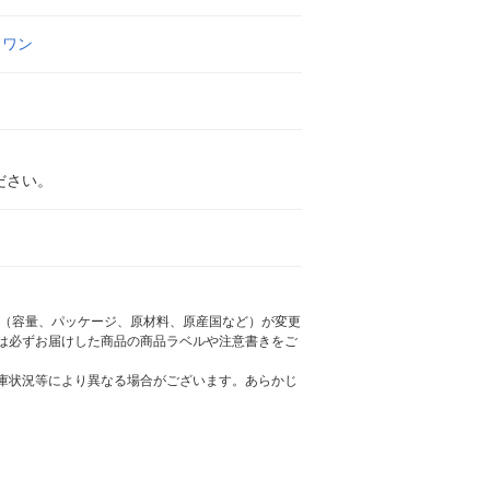
ドワン
ださい。
様（容量、パッケージ、原材料、原産国など）が変更
は必ずお届けした商品の商品ラベルや注意書きをご
庫状況等により異なる場合がございます。あらかじ