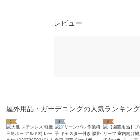
レビュー
屋外用品・ガーデニングの人気ランキン
1
2
3