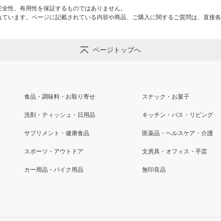
安全性、有用性を保証するものではありません。
れています。ページに記載されている内容や商品、ご購入に関するご質問は、直接各
ページトップへ
食品・調味料・お取り寄せ
スナック・お菓子
洗剤・ティッシュ・日用品
キッチン・バス・リビング
サプリメント・健康食品
医薬品・ヘルスケア・介護
スポーツ・アウトドア
文房具・オフィス・手芸
カー用品・バイク用品
無印良品