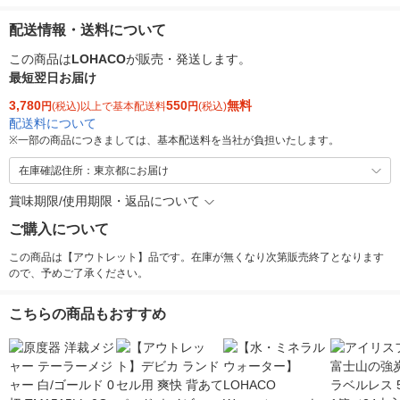
配送情報・送料について
この商品は
LOHACO
が販売・発送します。
最短翌日お届け
3,780
550
無料
円
(税込)以上で基本配送料
円
(税込)
配送料について
※
一部の商品につきましては、基本配送料を当社が負担いたします。
在庫確認住所：東京都にお届け
賞味期限/使用期限・返品について
ご購入について
この商品は【アウトレット】品です。在庫が無くなり次第販売終了となります
ので、予めご了承ください。
こちらの商品もおすすめ