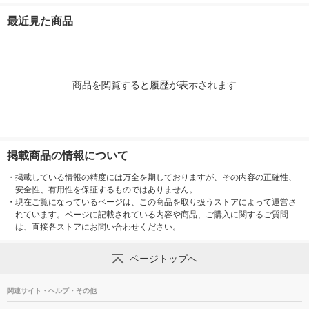
ト TT-585-WH
1個
最近見た商品
商品を閲覧すると履歴が表示されます
掲載商品の情報について
・
掲載している情報の精度には万全を期しておりますが、その内容の正確性、
安全性、有用性を保証するものではありません。
・
現在ご覧になっているページは、この商品を取り扱うストアによって運営さ
れています。ページに記載されている内容や商品、ご購入に関するご質問
は、直接各ストアにお問い合わせください。
ページトップへ
関連サイト・ヘルプ・その他