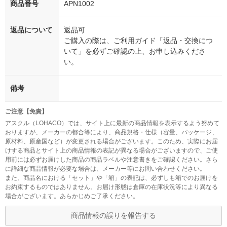
商品番号
APN1002
返品について
返品可
ご購入の際は、ご利用ガイド「返品・交換につ
いて」を必ずご確認の上、お申し込みくださ
い。
備考
ご注意【免責】
アスクル（LOHACO）では、サイト上に最新の商品情報を表示するよう努めて
おりますが、メーカーの都合等により、商品規格・仕様（容量、パッケージ、
原材料、原産国など）が変更される場合がございます。このため、実際にお届
けする商品とサイト上の商品情報の表記が異なる場合がございますので、ご使
用前には必ずお届けした商品の商品ラベルや注意書きをご確認ください。さら
に詳細な商品情報が必要な場合は、メーカー等にお問い合わせください。
また、商品名における「セット」や「箱」の表記は、必ずしも箱でのお届けを
お約束するものではありません。お届け形態は倉庫の在庫状況等により異なる
場合がございます。あらかじめご了承ください。
商品情報の誤りを報告する