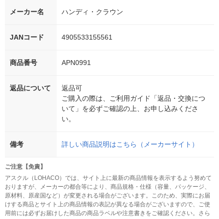
メーカー名
ハンディ・クラウン
JANコード
4905533155561
商品番号
APN0991
返品について
返品可
ご購入の際は、ご利用ガイド「返品・交換につ
いて」を必ずご確認の上、お申し込みくださ
い。
備考
詳しい商品説明はこちら（メーカーサイト）
ご注意【免責】
アスクル（LOHACO）では、サイト上に最新の商品情報を表示するよう努めて
おりますが、メーカーの都合等により、商品規格・仕様（容量、パッケージ、
原材料、原産国など）が変更される場合がございます。このため、実際にお届
けする商品とサイト上の商品情報の表記が異なる場合がございますので、ご使
用前には必ずお届けした商品の商品ラベルや注意書きをご確認ください。さら