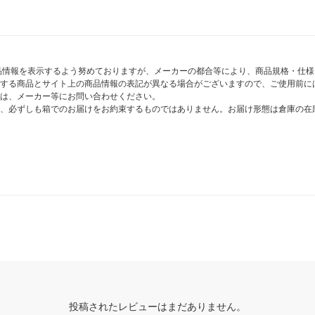
商品情報を表示するよう努めておりますが、メーカーの都合等により、商品規格・仕
する商品とサイト上の商品情報の表記が異なる場合がございますので、ご使用前に
は、メーカー等にお問い合わせください。
、必ずしも箱でのお届けをお約束するものではありません。お届け形態は倉庫の在
投稿されたレビューはまだありません。