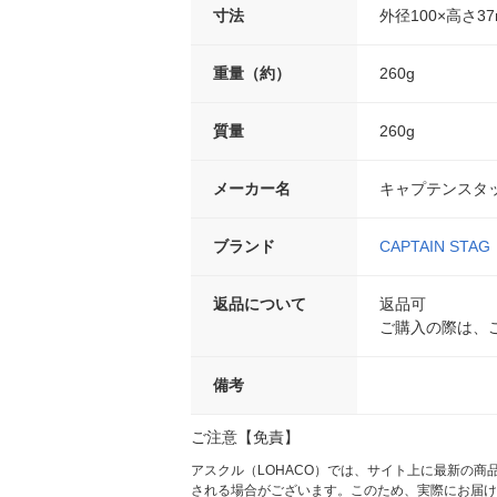
寸法
外径100×高さ3
重量（約）
260g
質量
260g
メーカー名
キャプテンスタ
ブランド
CAPTAIN STAG
返品について
返品可
ご購入の際は、
備考
ご注意【免責】
アスクル（LOHACO）では、サイト上に最新の
される場合がございます。このため、実際にお届け