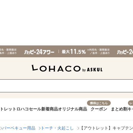
獲得はこちら
レ
トレット
ロハコセール
新着商品
オリジナル商品
クーポン
まとめ割
キ
バーベキュー用品
トーチ・火起こし
【アウトレット】キャプテンスタ