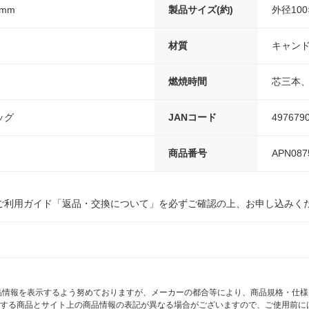
7mm
製品サイズ(約)
外径100
材質
キャンド
燃焼時間
芯三本、
ッグ
JANコード
497679
商品番号
APN087
ご利用ガイド「返品・交換について」を必ずご確認の上、お申し込みく
商品情報を表示するよう努めておりますが、メーカーの都合等により、商品規格・仕
する商品とサイト上の商品情報の表記が異なる場合がございますので、ご使用前に